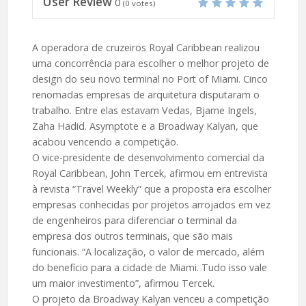
User Review
0
(
0
votes)
A operadora de cruzeiros Royal Caribbean realizou
uma concorrência para escolher o melhor projeto de
design do seu novo terminal no Port of Miami. Cinco
renomadas empresas de arquitetura disputaram o
trabalho. Entre elas estavam Vedas, Bjarne Ingels,
Zaha Hadid. Asymptote e a Broadway Kalyan, que
acabou vencendo a competição.
O vice-presidente de desenvolvimento comercial da
Royal Caribbean, John Tercek, afirmou em entrevista
à revista “Travel Weekly” que a proposta era escolher
empresas conhecidas por projetos arrojados em vez
de engenheiros para diferenciar o terminal da
empresa dos outros terminais, que são mais
funcionais. “A localização, o valor de mercado, além
do benefício para a cidade de Miami. Tudo isso vale
um maior investimento”, afirmou Tercek.
O projeto da Broadway Kalyan venceu a competição