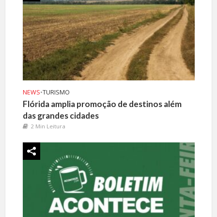
NEWS
•
TURISMO
Flórida amplia promoção de destinos além
das grandes cidades
2 Min Leitura