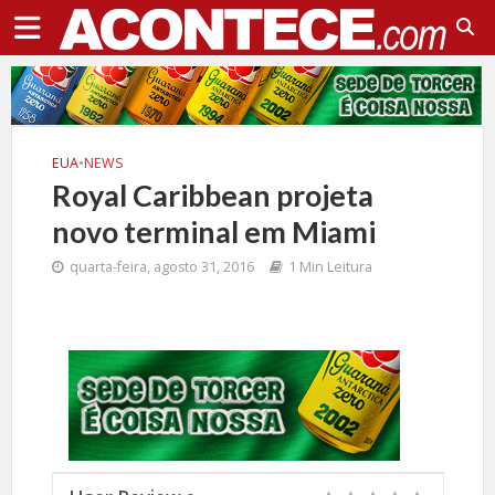
EUA
•
NEWS
Royal Caribbean projeta
novo terminal em Miami
quarta-feira, agosto 31, 2016
1 Min Leitura