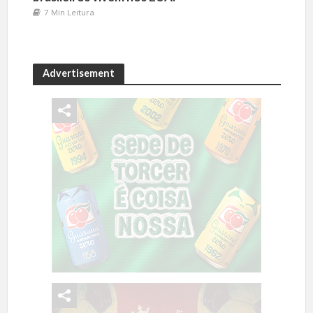
7 Min Leitura
Advertisement