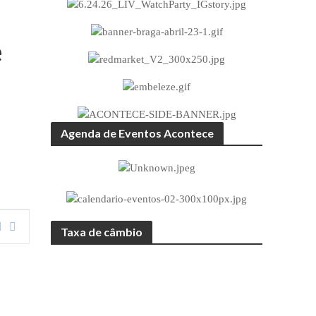
e
Agenda de Eventos Acontece
Taxa de câmbio