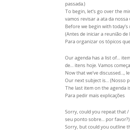
passada.)
To begin, let’s go over the m
vamos revisar a ata da nossa 
Before we begin with today’s 
(Antes de iniciar a reunião d
Para organizar os tópicos qu
Our agenda has a list of… ite
de… itens hoje. Vamos começ
Now that we’ve discussed…, l
Our next subject is… (Nosso 
The last item on the agenda i
Para pedir mais explicações
Sorry, could you repeat that 
seu ponto sobre… por favor?)
Sorry, but could you outline 