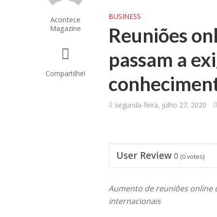
BUSINESS
Acontece
Magazine
Reuniões onl
passam a exi
Compartilhe!
conheciment
segunda-feira, julho 27, 2020
User Review
0
(
0
votes)
Aumento de reuniões online 
internacionais