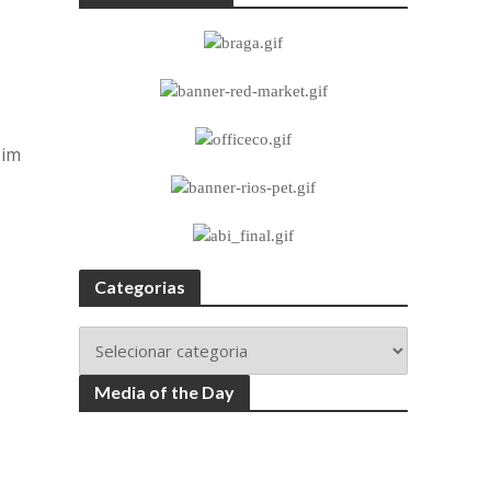
sim
Categorias
Media of the Day