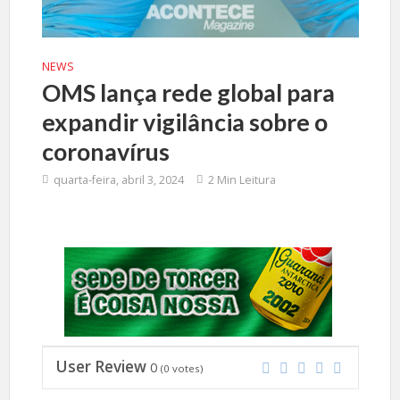
NEWS
OMS lança rede global para
expandir vigilância sobre o
coronavírus
quarta-feira, abril 3, 2024
2 Min Leitura
User Review
0
(
0
votes)