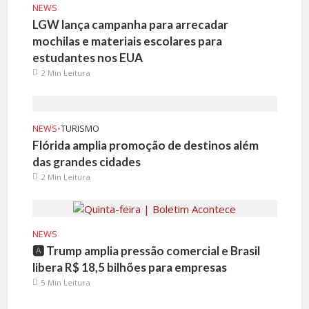
NEWS
LGW lança campanha para arrecadar
mochilas e materiais escolares para
estudantes nos EUA
2 Min Leitura
NEWS
•
TURISMO
Flórida amplia promoção de destinos além
das grandes cidades
2 Min Leitura
NEWS
🅰️ Trump amplia pressão comercial e Brasil
libera R$ 18,5 bilhões para empresas
5 Min Leitura