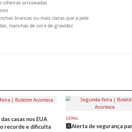
e olheiras arroxeadas
izes
manchas brancas ou mais claras que a pele
das, manchas de sol e de gravidez
GERAL
o das casas nos EUA
🅰️Alerta de segurança pa
o recorde e dificulta