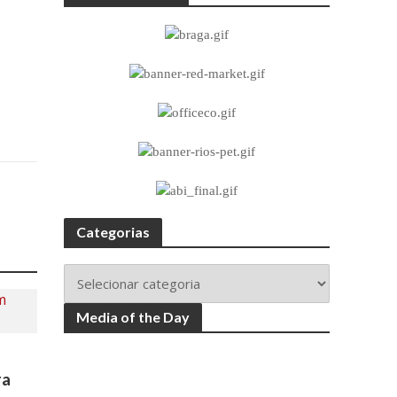
Categorias
Media of the Day
ra