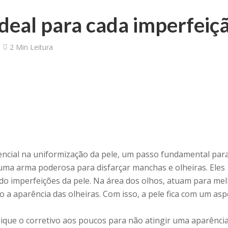
ideal para cada imperfeiç
2 Min Leitura
sencial na uniformização da pele, um passo fundamental pa
ma arma poderosa para disfarçar manchas e olheiras. Eles
ndo imperfeições da pele. Na área dos olhos, atuam para me
o a aparência das olheiras. Com isso, a pele fica com um as
lique o corretivo aos poucos para não atingir uma aparênci