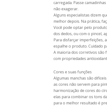
carregada. Passe camadinhas 
não exagerar.
Alguns especialistas dizem qu
melhor depois. Na prática, fa
Você pode optar pelo produto
dos dedos, ou com o pincel, 
Para disfarçar imperfeições, a
espalhe o produto. Cuidado pa
A maioria dos corretivos são f
com propriedades antioxidant
Cores e suas funções
Algumas manchas são difíceis 
as cores não servem para pint
harmonização de cores do círc
elas para combinar os tons d
para o melhor resultado é pre