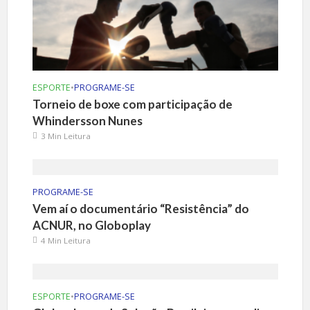
ESPORTE
•
PROGRAME-SE
Torneio de boxe com participação de
Whindersson Nunes
3 Min Leitura
PROGRAME-SE
Vem aí o documentário “Resistência” do
ACNUR, no Globoplay
4 Min Leitura
ESPORTE
•
PROGRAME-SE