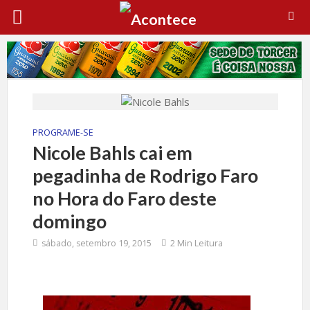
PROGRAME-SE
Nicole Bahls cai em
pegadinha de Rodrigo Faro
no Hora do Faro deste
domingo
sábado, setembro 19, 2015
2 Min Leitura