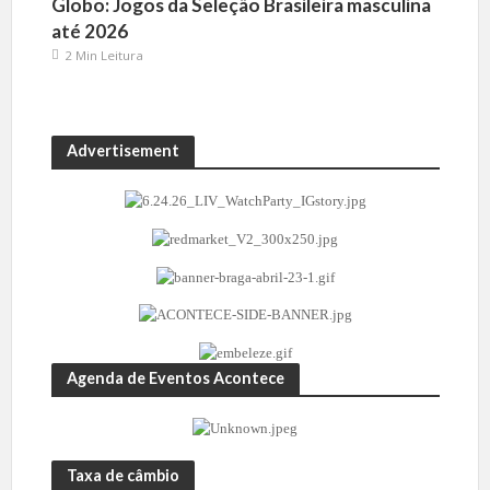
Globo: Jogos da Seleção Brasileira masculina
até 2026
2 Min Leitura
Advertisement
Agenda de Eventos Acontece
Taxa de câmbio