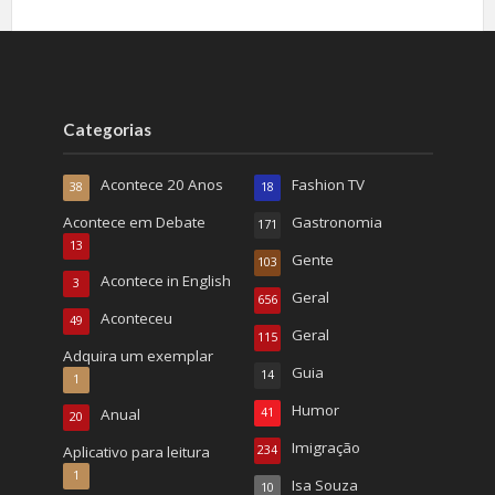
Categorias
Acontece 20 Anos
Fashion TV
38
18
Acontece em Debate
Gastronomia
171
13
Gente
103
Acontece in English
3
Geral
656
Aconteceu
49
Geral
115
Adquira um exemplar
Guia
14
1
Humor
Anual
41
20
Imigração
Aplicativo para leitura
234
1
Isa Souza
10