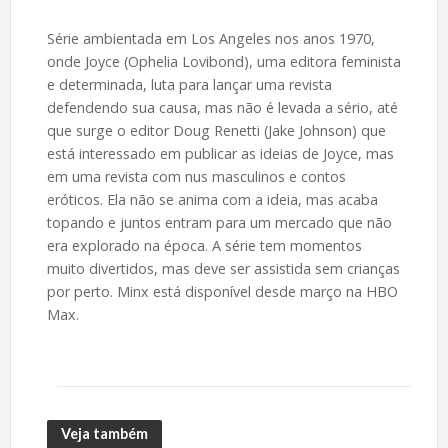
Série ambientada em Los Angeles nos anos 1970,
onde Joyce (Ophelia Lovibond), uma editora feminista
e determinada, luta para lançar uma revista
defendendo sua causa, mas não é levada a sério, até
que surge o editor Doug Renetti (Jake Johnson) que
está interessado em publicar as ideias de Joyce, mas
em uma revista com nus masculinos e contos
eróticos. Ela não se anima com a ideia, mas acaba
topando e juntos entram para um mercado que não
era explorado na época. A série tem momentos
muito divertidos, mas deve ser assistida sem crianças
por perto. Minx está disponível desde março na HBO
Max.
Veja também