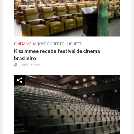
CINEMA
•
EUA
•
JOSÉ ROBERTO LUCHETTI
Kissimmee recebe festival de cinema
brasileiro
1 Min Leitura