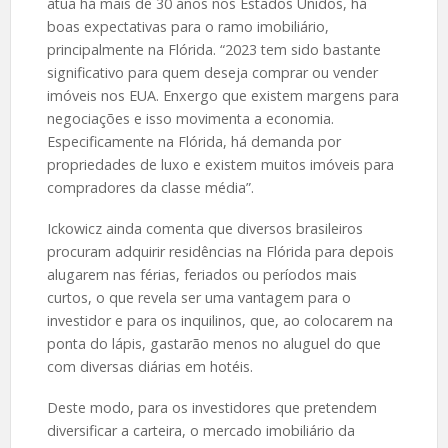
atua há mais de 30 anos nos Estados Unidos, há
boas expectativas para o ramo imobiliário,
principalmente na Flórida. “2023 tem sido bastante
significativo para quem deseja comprar ou vender
imóveis nos EUA. Enxergo que existem margens para
negociações e isso movimenta a economia.
Especificamente na Flórida, há demanda por
propriedades de luxo e existem muitos imóveis para
compradores da classe média”.
Ickowicz ainda comenta que diversos brasileiros
procuram adquirir residências na Flórida para depois
alugarem nas férias, feriados ou períodos mais
curtos, o que revela ser uma vantagem para o
investidor e para os inquilinos, que, ao colocarem na
ponta do lápis, gastarão menos no aluguel do que
com diversas diárias em hotéis.
Deste modo, para os investidores que pretendem
diversificar a carteira, o mercado imobiliário da