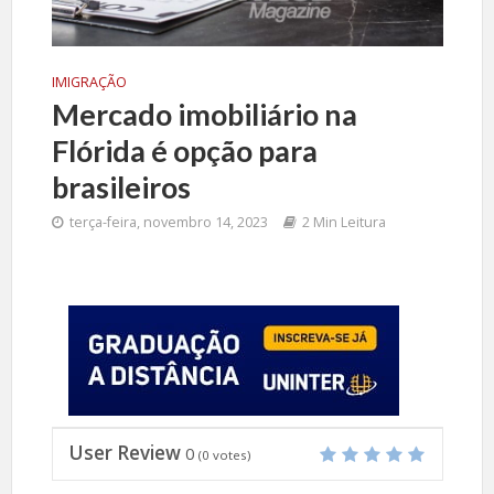
IMIGRAÇÃO
Mercado imobiliário na
Flórida é opção para
brasileiros
terça-feira, novembro 14, 2023
2 Min Leitura
User Review
0
(
0
votes)