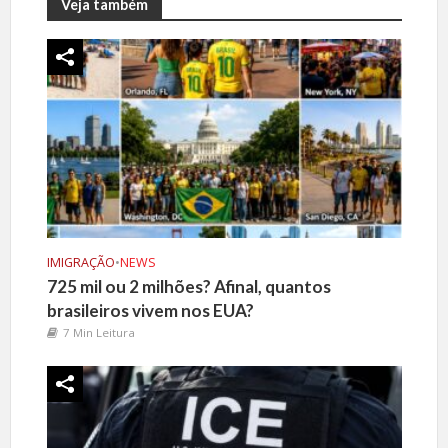
Veja também
IMIGRAÇÃO
•
NEWS
725 mil ou 2 milhões? Afinal, quantos
brasileiros vivem nos EUA?
7 Min Leitura