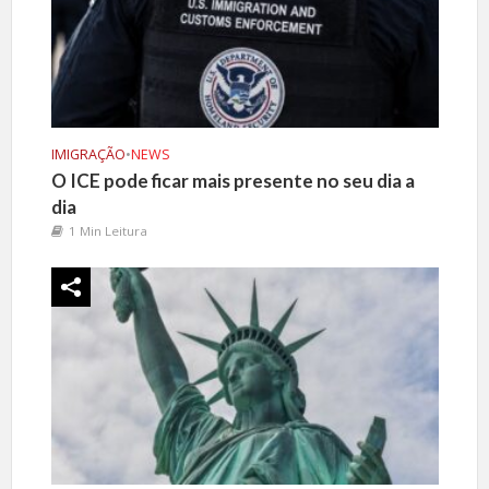
IMIGRAÇÃO
•
NEWS
O ICE pode ficar mais presente no seu dia a
dia
1 Min Leitura