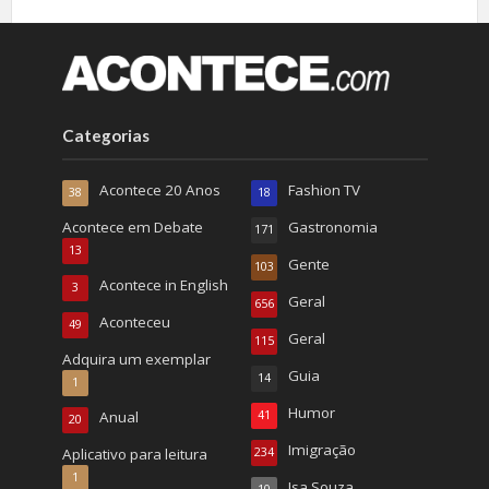
Categorias
Acontece 20 Anos
Fashion TV
38
18
Acontece em Debate
Gastronomia
171
13
Gente
103
Acontece in English
3
Geral
656
Aconteceu
49
Geral
115
Adquira um exemplar
Guia
14
1
Humor
Anual
41
20
Imigração
Aplicativo para leitura
234
1
Isa Souza
10