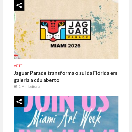
ARTE
Jaguar Parade transforma o sul da Flórida em
galeria a céu aberto
2 Min Leitura