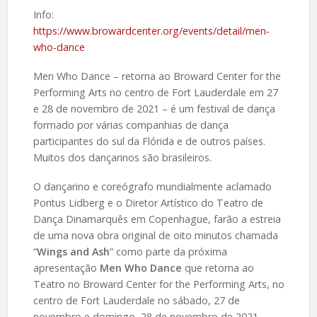
Info:
https://www.browardcenter.org/events/detail/men-
who-dance
Men Who Dance – retorna ao Broward Center for the
Performing Arts no centro de Fort Lauderdale em 27
e 28 de novembro de 2021 – é um festival de dança
formado por várias companhias de dança
participantes do sul da Flórida e de outros países.
Muitos dos dançarinos são brasileiros.
O dançarino e coreógrafo mundialmente aclamado
Pontus Lidberg e o Diretor Artístico do Teatro de
Dança Dinamarquês em Copenhague, farão a estreia
de uma nova obra original de oito minutos chamada
“
Wings and Ash
” como parte da próxima
apresentação
Men Who Dance
que retorna ao
Teatro no Broward Center for the Performing Arts, no
centro de Fort Lauderdale no sábado, 27 de
novembro e domingo, 28 de novembro de 2021.