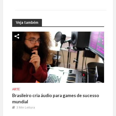
Veja também
ARTE
Brasileiro cria áudio para games de sucesso
mundial
3 Min Leitura