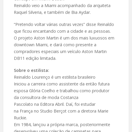
Reinaldo veio a Miami acompanhado da arquiteta
Raquel Silveria, e também de Bia Aydar.
“Pretendo voltar várias outras vezes” disse Reinaldo
que ficou encantando com a cidade e as pessoas.
O projeto Aston Martin é um dos mais luxuosos em
downtown Miami, e dará como presente a
compradores especiais um veículo Aston Martin
DB11 edição limitada.
Sobre o estilista:
Reinaldo Lourenço é um estilista brasileiro
Iniciou a carreira como assistente da então futura
esposa Glória Coelho e trabalhou como produtor
da consultora de moda Costanza
Pascolato na Editora Abril. Daí, foi estudar
na França no Studio Berçot com a diretora Marie
Ruckie.
Em 1984, lançou a própria marca, posteriormente
desenvolveu uma coleção de camisetas para