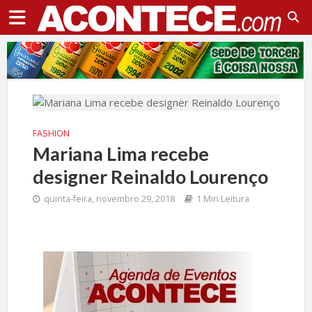
FASHION
Mariana Lima recebe
designer Reinaldo Lourenço
quinta-feira, novembro 29, 2018
1 Min Leitura