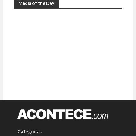
Media of the Day
Categorias