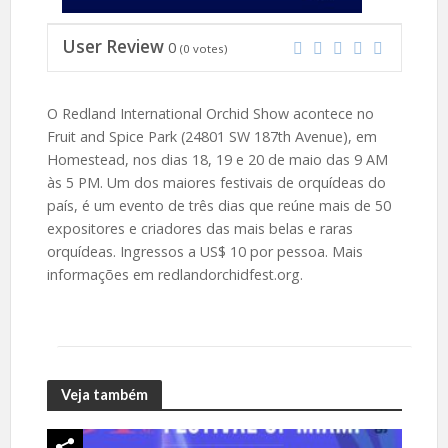
User Review
0
(
0
votes)
O Redland International Orchid Show acontece no
Fruit and Spice Park (24801 SW 187th Avenue), em
Homestead, nos dias 18, 19 e 20 de maio das 9 AM
às 5 PM. Um dos maiores festivais de orquídeas do
país, é um evento de três dias que reúne mais de 50
expositores e criadores das mais belas e raras
orquídeas. Ingressos a US$ 10 por pessoa. Mais
informações em redlandorchidfest.org.
Veja também