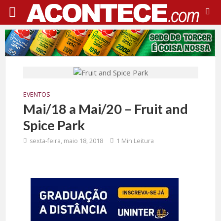
EVENTOS
Mai/18 a Mai/20 – Fruit and
Spice Park
sexta-feira, maio 18, 2018
1 Min Leitura