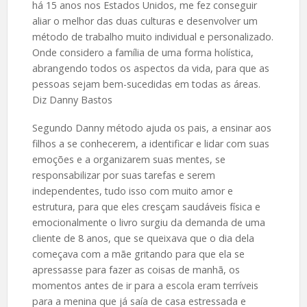
há 15 anos nos Estados Unidos, me fez conseguir
aliar o melhor das duas culturas e desenvolver um
método de trabalho muito individual e personalizado.
Onde considero a família de uma forma holística,
abrangendo todos os aspectos da vida, para que as
pessoas sejam bem-sucedidas em todas as áreas.
Diz Danny Bastos
Segundo Danny método ajuda os pais, a ensinar aos
filhos a se conhecerem, a identificar e lidar com suas
emoções e a organizarem suas mentes, se
responsabilizar por suas tarefas e serem
independentes, tudo isso com muito amor e
estrutura, para que eles cresçam saudáveis física e
emocionalmente o livro surgiu da demanda de uma
cliente de 8 anos, que se queixava que o dia dela
começava com a mãe gritando para que ela se
apressasse para fazer as coisas de manhã, os
momentos antes de ir para a escola eram terríveis
para a menina que já saía de casa estressada e