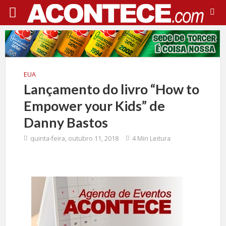
EUA
Lançamento do livro “How to
Empower your Kids” de
Danny Bastos
quinta-feira, outubro 11, 2018
4 Min Leitura