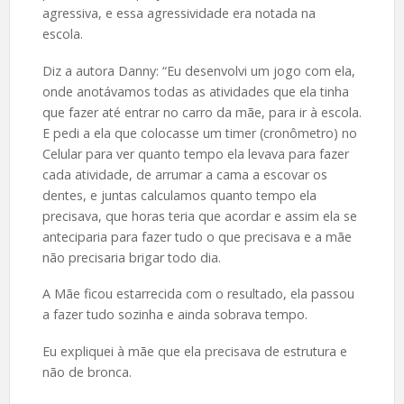
agressiva, e essa agressividade era notada na
escola.
Diz a autora Danny: “Eu desenvolvi um jogo com ela,
onde anotávamos todas as atividades que ela tinha
que fazer até entrar no carro da mãe, para ir à escola.
E pedi a ela que colocasse um timer (cronômetro) no
Celular para ver quanto tempo ela levava para fazer
cada atividade, de arrumar a cama a escovar os
dentes, e juntas calculamos quanto tempo ela
precisava, que horas teria que acordar e assim ela se
anteciparia para fazer tudo o que precisava e a mãe
não precisaria brigar todo dia.
A Mãe ficou estarrecida com o resultado, ela passou
a fazer tudo sozinha e ainda sobrava tempo.
Eu expliquei à mãe que ela precisava de estrutura e
não de bronca.