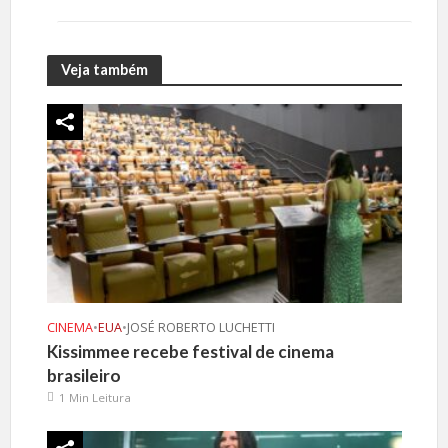
Veja também
CINEMA
•
EUA
•
JOSÉ ROBERTO LUCHETTI
Kissimmee recebe festival de cinema
brasileiro
1 Min Leitura