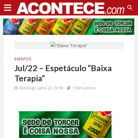
EVENTOS
Jul/22 – Espetáculo “Baixa
Terapia”
domingo, julho 22, 2018
1 Min Leitura