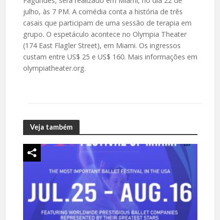
Fagundes, será realizado em Miami, no dia 22 de
julho, às 7 PM. A comédia conta a história de três
casais que participam de uma sessão de terapia em
grupo. O espetáculo acontece no Olympia Theater
(174 East Flagler Street), em Miami. Os ingressos
custam entre US$ 25 e US$ 160. Mais informações em
olympiatheater.org.
Veja também