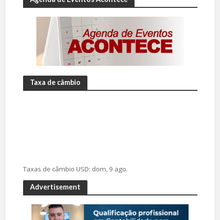
Taxa de câmbio
Taxas de câmbio
USD
: dom, 9 ago.
Advertisement