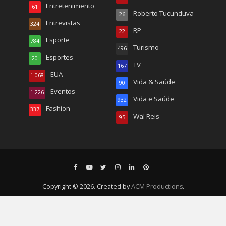
Entretenimento
61
Roberto Tucunduva
26
Entrevistas
324
RP
22
Esporte
784
Turismo
496
Esportes
20
TV
167
EUA
1.068
Vida & Saúde
90
Eventos
1.226
Vida e Saúde
932
Fashion
337
Wal Reis
95
Copyright © 2026. Created by
ACM Productions
.