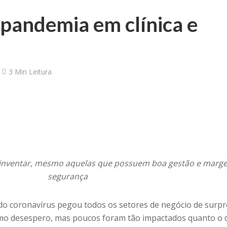
pandemia em clínica e
3 Min Leitura
reinventar, mesmo aquelas que possuem boa gestão e marg
segurança
 do coronavírus pegou todos os setores de negócio de surpr
mo desespero, mas poucos foram tão impactados quanto o 