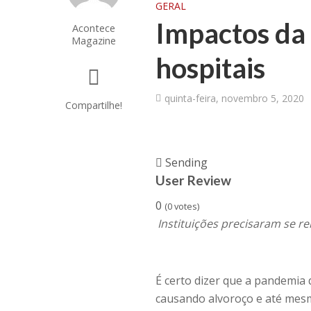
GERAL
Impactos da 
Acontece
Magazine
hospitais
quinta-feira, novembro 5, 2020
Compartilhe!
Sending
User Review
0
(
0
votes)
Instituições precisaram se 
É certo dizer que a pandemia
causando alvoroço e até mes