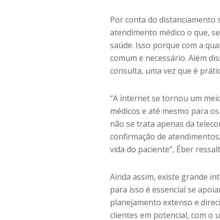
Por conta do distanciamento 
atendimento médico o que, se
saúde. Isso porque com a qua
comum e necessário. Além di
consulta, uma vez que é prátic
“A internet se tornou um me
médicos e até mesmo para os d
não se trata apenas da telec
confirmação de atendimentos
vida do paciente”, Éber ressalt
Ainda assim, existe grande int
para isso é essencial se apoia
planejamento extenso e direci
clientes em potencial, com o 