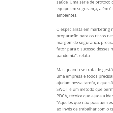
saúde. Uma série de protocol
equipe em segurança, além é 
ambientes.
O especialista em marketing n
preparação para os riscos ne
margem de segurança, precisa
fator para o sucesso desses n
pandemia”, relata.
Mas quando se trata de gestã
uma empresa e todos precisam
ajudam nessa tarefa, e que sã
SWOT é um método que permit
PDCA, técnica que ajuda a ide
“Aqueles que não possuem es
ao invés de trabalhar com o cá