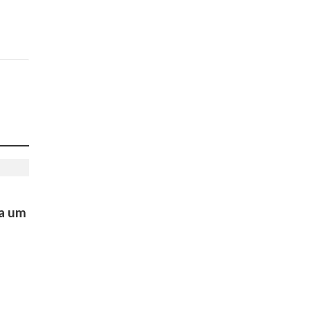
ta um