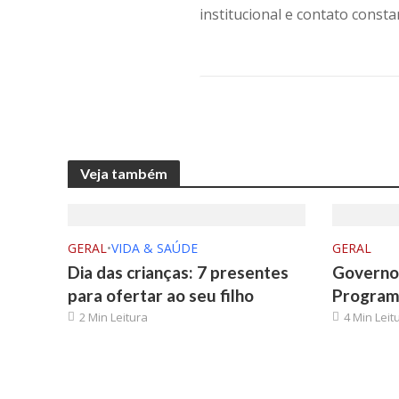
institucional e contato consta
Veja também
GERAL
•
VIDA & SAÚDE
GERAL
Dia das crianças: 7 presentes
Governo 
para ofertar ao seu filho
Program
2 Min Leitura
4 Min Leit