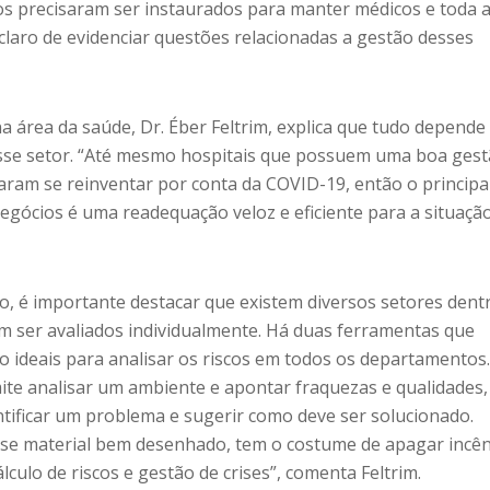
os precisaram ser instaurados para manter médicos e toda 
claro de evidenciar questões relacionadas a gestão desses
a área da saúde, Dr. Éber Feltrim, explica que tudo depende
sse setor. “Até mesmo hospitais que possuem uma boa gest
ram se reinventar por conta da COVID-19, então o principa
egócios é uma readequação veloz e eficiente para a situaçã
o, é importante destacar que existem diversos setores dent
 ser avaliados individualmente. Há duas ferramentas que
o ideais para analisar os riscos em todos os departamentos
e analisar um ambiente e apontar fraquezas e qualidades,
ntificar um problema e sugerir como deve ser solucionado.
se material bem desenhado, tem o costume de apagar incê
lculo de riscos e gestão de crises”, comenta Feltrim.