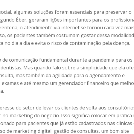
social, algumas soluções foram essenciais para preservar o
gundo Éber, geraram lições importantes para os profission
rentena, o atendimento via internet se tornou cada vez mai
sso, os pacientes também costumam gostar dessa modalidad
a no dia a dia e evita o risco de contaminação pela doença.
io de comunicação fundamental durante a pandemia para os
entistas. Mas quando falo sobre a simplicidade que ela ofe
onsulta, mas também da agilidade para o agendamento e
, exames e até mesmo um gerenciador financeiro que melho
a.
eresse do setor de levar os clientes de volta aos consultório
r no marketing do negócio. Isso significa colocar em prática
onado para pacientes que já estão cadastrados nas clínicas 
uso de marketing digital, gestão de consultas, um bom site