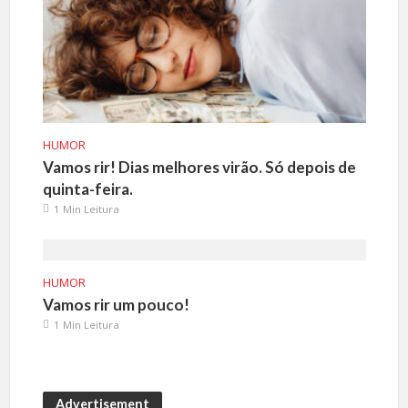
HUMOR
Vamos rir! Dias melhores virão. Só depois de
quinta-feira.
1 Min Leitura
HUMOR
Vamos rir um pouco!
1 Min Leitura
Advertisement