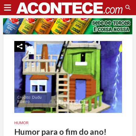
Crédito: Dudu
Ribeiro.
HUMOR
Humor para o fim do ano!