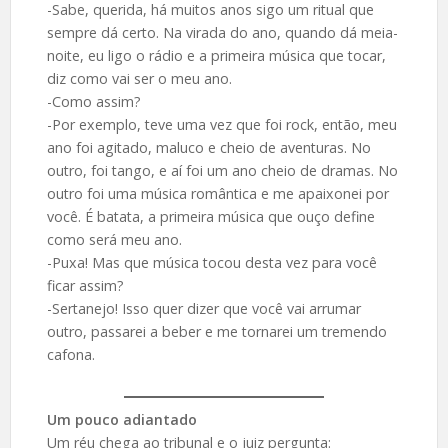
-Sabe, querida, há muitos anos sigo um ritual que
sempre dá certo. Na virada do ano, quando dá meia-
noite, eu ligo o rádio e a primeira música que tocar,
diz como vai ser o meu ano.
-Como assim?
-Por exemplo, teve uma vez que foi rock, então, meu
ano foi agitado, maluco e cheio de aventuras. No
outro, foi tango, e aí foi um ano cheio de dramas. No
outro foi uma música romântica e me apaixonei por
você. É batata, a primeira música que ouço define
como será meu ano.
-Puxa! Mas que música tocou desta vez para você
ficar assim?
-Sertanejo! Isso quer dizer que você vai arrumar
outro, passarei a beber e me tornarei um tremendo
cafona.
Um pouco adiantado
Um réu chega ao tribunal e o juiz pergunta: