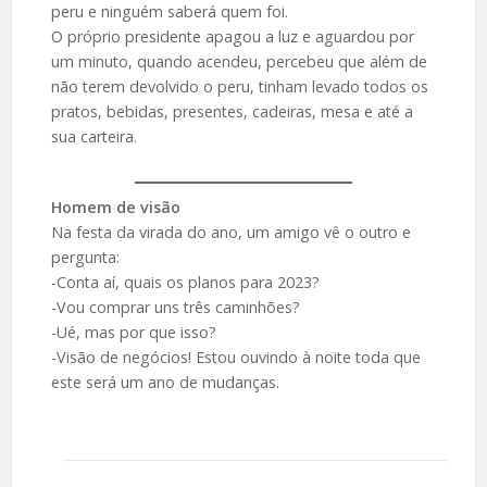
peru e ninguém saberá quem foi.
O próprio presidente apagou a luz e aguardou por
um minuto, quando acendeu, percebeu que além de
não terem devolvido o peru, tinham levado todos os
pratos, bebidas, presentes, cadeiras, mesa e até a
sua carteira.
Homem de visão
Na festa da virada do ano, um amigo vê o outro e
pergunta:
-Conta aí, quais os planos para 2023?
-Vou comprar uns três caminhões?
-Ué, mas por que isso?
-Visão de negócios! Estou ouvindo à noite toda que
este será um ano de mudanças.