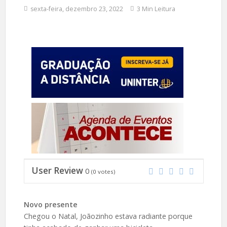
sexta-feira, dezembro 23, 2022
3 Min Leitura
User Review
0
(
0
votes)
Novo presente
Chegou o Natal, Joãozinho estava radiante porque