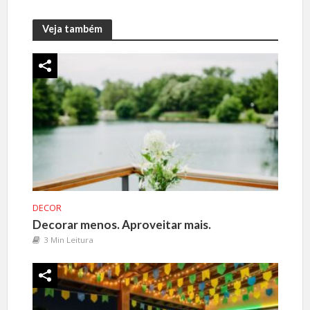
Veja também
DECOR
Decorar menos. Aproveitar mais.
3 Min Leitura