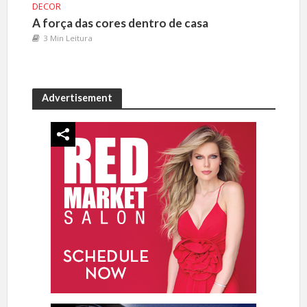
DECOR
A força das cores dentro de casa
3 Min Leitura
Advertisement