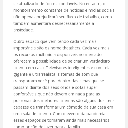
se atualizado de fontes confiáveis. No entanto, o
monitoramento constante de notícias e mídias sociais
não apenas prejudicará seu fluxo de trabalho, como
também aumentará desnecessariamente a
ansiedade.
Outro espaço que vem tendo cada vez mais
importância são os home theathers. Cada vez mais
os recursos multimídia disponíveis no mercado
oferecem a possibilidade de se criar um verdadeiro
cinema em casa. Televisores inteligentes e com tela
gigante e ultrarrealista, sistemas de som que
transportam você para dentro das cenas que se
passam diante dos seus olhos e sofás super
confortáveis que não devem em nada para as
poltronas dos melhores cinemas são alguns dos itens
capazes de transformar um cômodo da sua casa em
uma sala de cinema. Com o evento da pandemia
esses espaços se tornaram ainda mais necessários
como opção de lazer para a família.