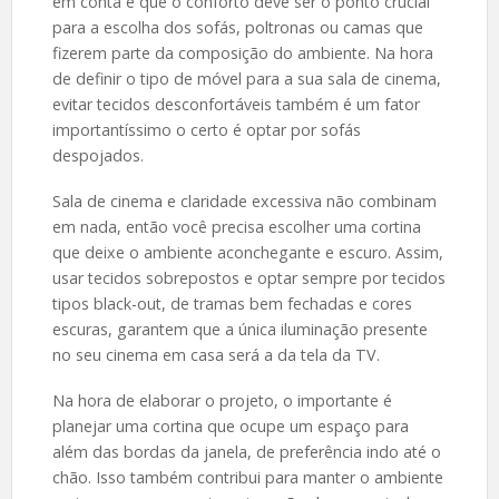
em conta é que o conforto deve ser o ponto crucial
para a escolha dos sofás, poltronas ou camas que
fizerem parte da composição do ambiente. Na hora
de definir o tipo de móvel para a sua sala de cinema,
evitar tecidos desconfortáveis também é um fator
importantíssimo o certo é optar por sofás
despojados.
Sala de cinema e claridade excessiva não combinam
em nada, então você precisa escolher uma cortina
que deixe o ambiente aconchegante e escuro. Assim,
usar tecidos sobrepostos e optar sempre por tecidos
tipos black-out, de tramas bem fechadas e cores
escuras, garantem que a única iluminação presente
no seu cinema em casa será a da tela da TV.
Na hora de elaborar o projeto, o importante é
planejar uma cortina que ocupe um espaço para
além das bordas da janela, de preferência indo até o
chão. Isso também contribui para manter o ambiente