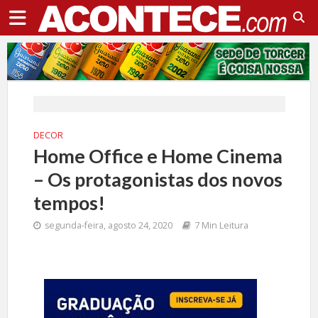
DECOR
Home Office e Home Cinema
– Os protagonistas dos novos
tempos!
segunda-feira, agosto 24, 2020
7 Min Leitura