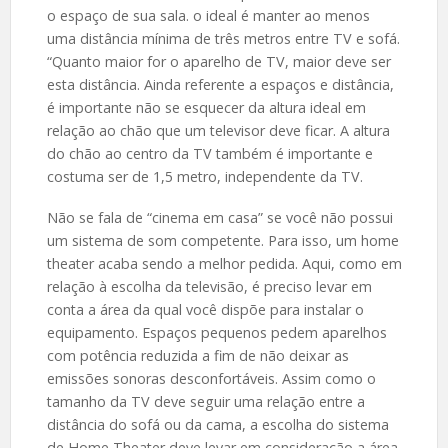
o espaço de sua sala. o ideal é manter ao menos
uma distância mínima de três metros entre TV e sofá.
“Quanto maior for o aparelho de TV, maior deve ser
esta distância. Ainda referente a espaços e distância,
é importante não se esquecer da altura ideal em
relação ao chão que um televisor deve ficar. A altura
do chão ao centro da TV também é importante e
costuma ser de 1,5 metro, independente da TV.
Não se fala de “cinema em casa” se você não possui
um sistema de som competente. Para isso, um home
theater acaba sendo a melhor pedida. Aqui, como em
relação à escolha da televisão, é preciso levar em
conta a área da qual você dispõe para instalar o
equipamento. Espaços pequenos pedem aparelhos
com potência reduzida a fim de não deixar as
emissões sonoras desconfortáveis. Assim como o
tamanho da TV deve seguir uma relação entre a
distância do sofá ou da cama, a escolha do sistema
de Home Theater deve levar em consideração a área