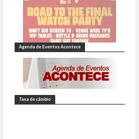
Agenda de Eventos Acontece
Taxa de câmbio