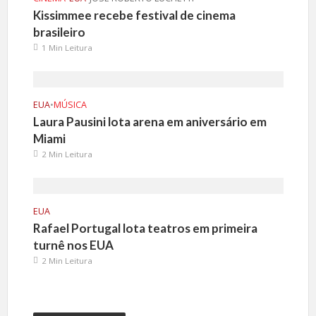
Kissimmee recebe festival de cinema
brasileiro
1 Min Leitura
EUA
•
MÚSICA
Laura Pausini lota arena em aniversário em
Miami
2 Min Leitura
EUA
Rafael Portugal lota teatros em primeira
turnê nos EUA
2 Min Leitura