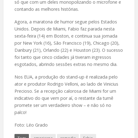
só que com um deles monopolizando o microfone e
contando as melhores histórias.
Agora, a maratona de humor segue pelos Estados
Unidos. Depois de Miami, Fabio faz parada nesta
sexta-feira (14) em Boston, e continua sua jornada
por New York (16), São Francisco (19), Chicago (20),
Danbury (21), Orlando (22) e Houston (23). O sucesso
foi tanto que cinco cidades já tiveram ingressos
esgotados, abrindo sessões extras no mesmo dia.
Nos EUA, a produção do stand-up é realizada pelo
ator e produtor Rodrigo Velloni, ao lado de Vinicius
Precioso. Se a recepção calorosa de Miami for um
indicativo do que vem por aí, o restante da turnê
promete ser um verdadeiro show – e não só no
palco!
Foto: Léo Grado