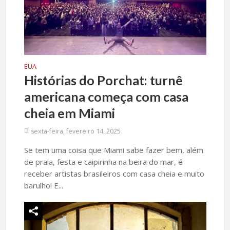
EUA
Histórias do Porchat: turnê
americana começa com casa
cheia em Miami
sexta-feira, fevereiro 14, 2025
Se tem uma coisa que Miami sabe fazer bem, além
de praia, festa e caipirinha na beira do mar, é
receber artistas brasileiros com casa cheia e muito
barulho! E...