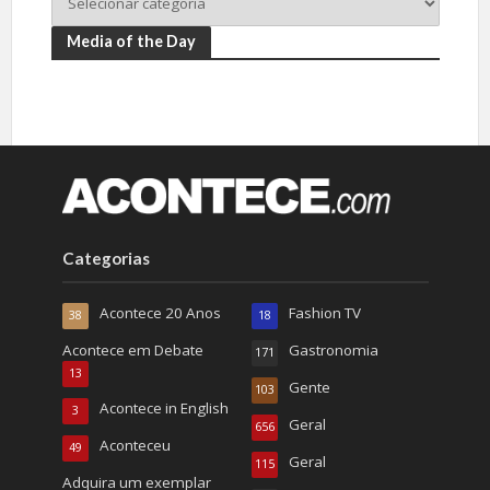
Media of the Day
Categorias
Acontece 20 Anos
Fashion TV
38
18
Acontece em Debate
Gastronomia
171
13
Gente
103
Acontece in English
3
Geral
656
Aconteceu
49
Geral
115
Adquira um exemplar