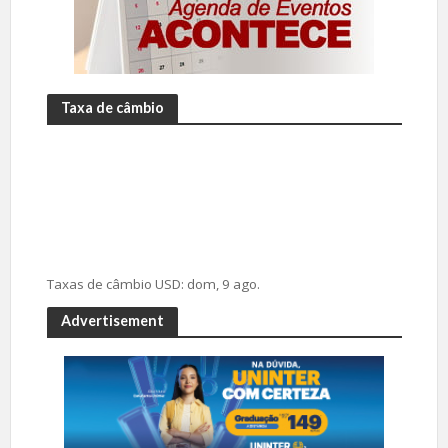
Taxa de câmbio
Taxas de câmbio
USD
: dom, 9 ago.
Advertisement