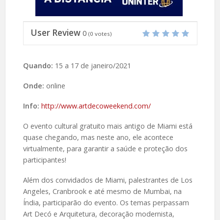
User Review
0
(
0
votes)
Quando:
15 a 17 de janeiro/2021
Onde:
online
Info:
http://www.artdecoweekend.com/
O evento cultural gratuito mais antigo de Miami está
quase chegando, mas neste ano, ele acontece
virtualmente, para garantir a saúde e proteção dos
participantes!
Além dos convidados de Miami, palestrantes de Los
Angeles, Cranbrook e até mesmo de Mumbai, na
Índia, participarão do evento. Os temas perpassam
Art Decó e Arquitetura, decoração modernista,