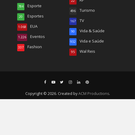
RP
22
Esporte
784
Turismo
496
Esportes
20
TV
167
EUA
1.068
Vida & Saúde
90
Eventos
1.226
Vida e Saúde
932
Fashion
337
Wal Reis
95
Copyright © 2026. Created by
ACM Productions
.