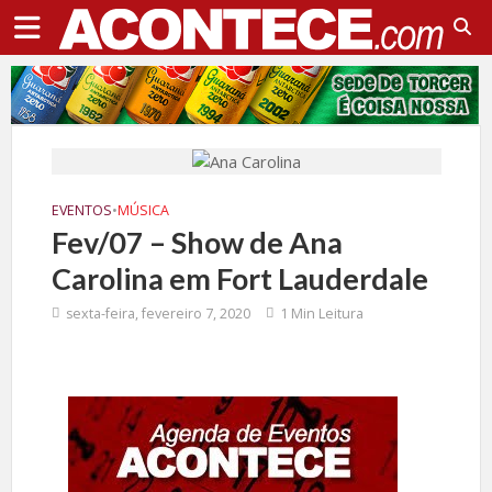
EVENTOS
•
MÚSICA
Fev/07 – Show de Ana
Carolina em Fort Lauderdale
sexta-feira, fevereiro 7, 2020
1 Min Leitura