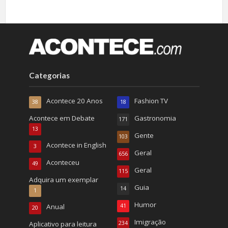
Categorias
Acontece 20 Anos
Fashion TV
38
18
Acontece em Debate
Gastronomia
171
13
Gente
103
Acontece in English
3
Geral
656
Aconteceu
49
Geral
115
Adquira um exemplar
Guia
14
1
Humor
Anual
41
20
Imigração
Aplicativo para leitura
234