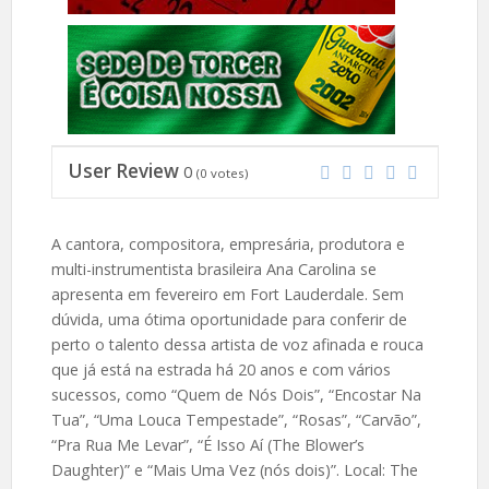
User Review
0
(
0
votes)
A cantora, compositora, empresária, produtora e
multi-instrumentista brasileira Ana Carolina se
apresenta em fevereiro em Fort Lauderdale. Sem
dúvida, uma ótima oportunidade para conferir de
perto o talento dessa artista de voz afinada e rouca
que já está na estrada há 20 anos e com vários
sucessos, como “Quem de Nós Dois”, “Encostar Na
Tua”, “Uma Louca Tempestade”, “Rosas”, “Carvão”,
“Pra Rua Me Levar”, “É Isso Aí (The Blower’s
Daughter)” e “Mais Uma Vez (nós dois)”. Local: The