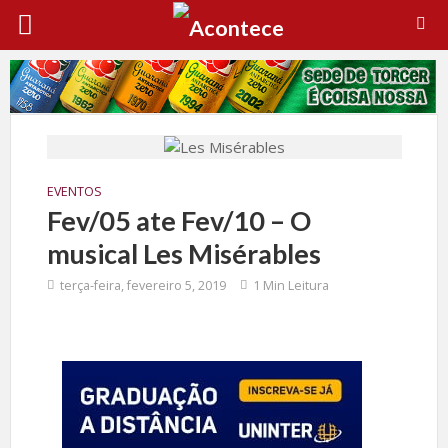
EVENTOS
Fev/05 ate Fev/10 – O
musical Les Misérables
terça-feira, fevereiro 5, 2019
1 Min Leitura