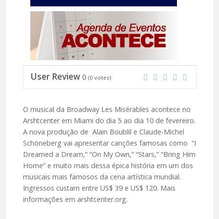
User Review
0
(
0
votes)
O musical da Broadway Les Misérables acontece no
Arshtcenter em Miami do dia 5 ao dia 10 de fevereiro.
A nova produção de Alain Boublil e Claude-Michel
Schöneberg vai apresentar canções famosas como “I
Dreamed a Dream,” “On My Own,” “Stars,” “Bring Him
Home” e muito mais dessa épica história em um dos
musicais mais famosos da cena artística mundial.
Ingressos custam entre US$ 39 e US$ 120. Mais
informações em arshtcenter.org.