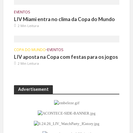
EVENTOS
LIV Miami entra no clima da Copa do Mundo
2 Min Leitura
COPA DO MUNDO
•
EVENTOS
LIV aposta na Copa com festas para os jogos
2 Min Leitura
Advertisement