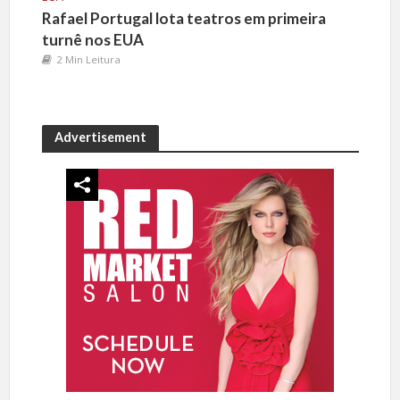
Rafael Portugal lota teatros em primeira
turnê nos EUA
2 Min Leitura
Advertisement