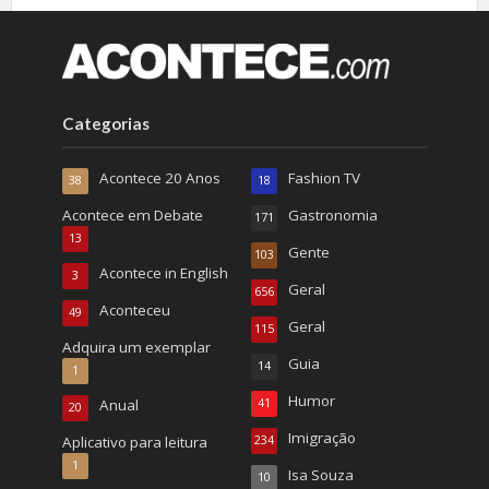
Categorias
Acontece 20 Anos
Fashion TV
38
18
Acontece em Debate
Gastronomia
171
13
Gente
103
Acontece in English
3
Geral
656
Aconteceu
49
Geral
115
Adquira um exemplar
Guia
14
1
Humor
Anual
41
20
Imigração
Aplicativo para leitura
234
1
Isa Souza
10