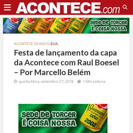
ACONTECE 20 ANOS
•
EUA
Festa de lançamento da capa
da Acontece com Raul Boesel
– Por Marcello Belém
quinta-feira, setembro 27, 2018
1 Min Leitura