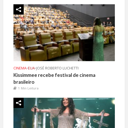
CINEMA
•
EUA
•
JOSÉ ROBERTO LUCHETTI
Kissimmee recebe festival de cinema
brasileiro
1 Min Leitura