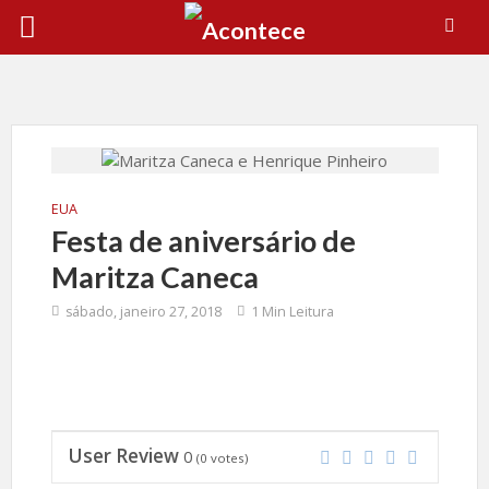
EUA
Festa de aniversário de
Maritza Caneca
sábado, janeiro 27, 2018
1 Min Leitura
User Review
0
(
0
votes)