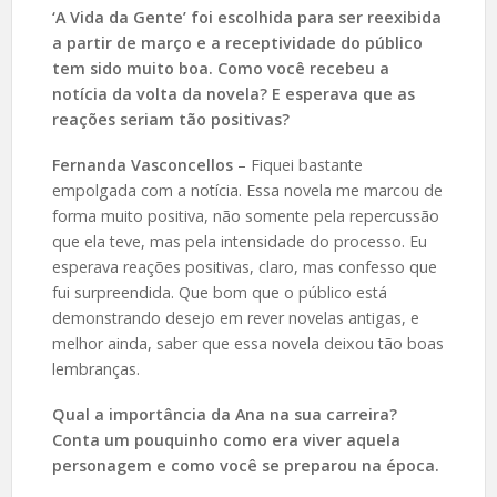
‘A Vida da Gente’ foi escolhida para ser reexibida
a partir de março e a receptividade do público
tem sido muito boa. Como você recebeu a
notícia da volta da novela? E esperava que as
reações seriam tão positivas?
Fernanda Vasconcellos
– Fiquei bastante
empolgada com a notícia. Essa novela me marcou de
forma muito positiva, não somente pela repercussão
que ela teve, mas pela intensidade do processo. Eu
esperava reações positivas, claro, mas confesso que
fui surpreendida. Que bom que o público está
demonstrando desejo em rever novelas antigas, e
melhor ainda, saber que essa novela deixou tão boas
lembranças.
Qual a importância da Ana na sua carreira?
Conta um pouquinho como era viver aquela
personagem e como você se preparou na época.