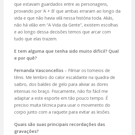
que estavam guardados entre as personagens,
provando por ‘A + B’ que ambas erraram ao longo da
vida e que não havia vilã nessa história toda. Aliás,
não há vilão em “A Vida da Gente”, existem escolhas
e ao longo dessa decisões temos que arcar com
tudo que elas trazem.
E tem alguma que tenha sido muito difícil? Qual
e por quê?
Fernanda Vasconcellos
– Filmar os torneios de
tênis. Me lembro do calor escaldante na quadra de
saibro, dos baldes de gelo para aliviar as dores
intensas no braço. Fisicamente, não foi fácil me
adaptar a este esporte em tão pouco tempo. É
preciso muita técnica para usar o movimento do
corpo junto com a raquete para evitar as lesões.
Quais são suas principais recordações das
gravações?