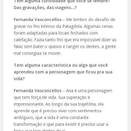
Tem alguma curiosidade que você se lembre?
Das gravações, das viagens…?
Fernanda Vasconcellos
– Me lembro do desafio de
gravar no frio intenso da Patagônia. Algumas cenas
foram adaptadas para locais fechados com
calefação. Fazia tanto frio que era impossível dizer as
falas sem bater o queixo e ranger os dentes, a gente
mal conseguia se mover.
Tem alguma característica ou algo que você
aprendeu com a personagem que ficou pra sua
vida?
Fernanda Vasconcellos
– Ana é uma personagem
que tem força de vida. Sua superação é
impressionante. Ao longo da sua trajetória, ela
aprende que é preciso viver com sentimentos
ambíguos, que a vida é uma constante
transformação e que para existir é preciso usar a
força que tem dentro de si.