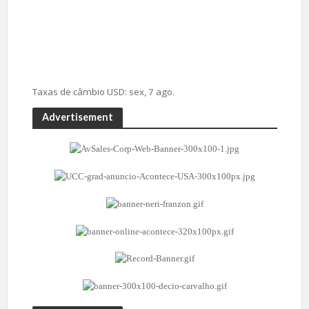
Taxas de câmbio
USD
: sex, 7 ago.
Advertisement