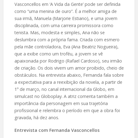
Vasconcellos em ‘A Vida da Gente’ pode ser definida
como “uma menina de ouro”. É a melhor amiga de
sua irmã, Manuela (Marjorie Estiano), e uma jovem
disciplinada, com uma carreira promissora como
tenista. Mas, modesta e simples, Ana não se
deslumbra com a própria fama. Criada com esmero
pela mãe controladora, Eva (Ana Beatriz Nogueira),
que a exibe como um troféu, a jovem se vê
apaixonada por Rodrigo (Rafael Cardoso), seu irmão
de criação. Os dois vivem um amor proibido, cheio de
obstáculos. Na entrevista abaixo, Fernanda fala sobre
a expectativa para a reexibição da novela, a partir de
1º de março, no canal internacional da Globo, em
simulcast no Globoplay. A atriz comenta também a
importância da personagem em sua trajetória
profissional e relembra o período em que a obra foi
gravada, há dez anos.
Entrevista com Fernanda Vasconcellos