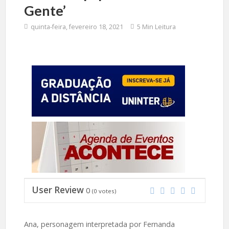
Gente’
quinta-feira, fevereiro 18, 2021
5 Min Leitura
User Review
0
(
0
votes)
Ana, personagem interpretada por Fernanda