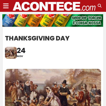
THANKSGIVING DAY
24
NOV