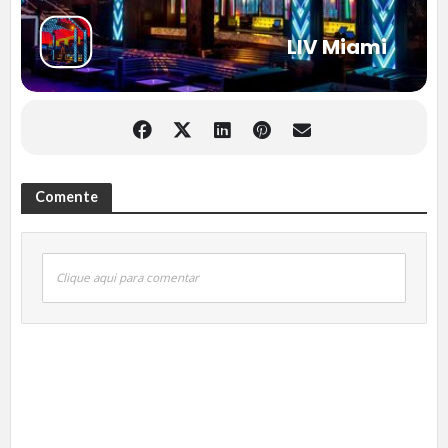
LIV Miami
Comente
Clique aqui para comentar