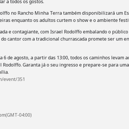
ar a todos os gostos.
lffo no Rancho Minha Terra também disponibilizará um Esp
iras enquanto os adultos curtem o show e o ambiente festi
ada e contagiante, com Israel Rodolffo embalando o público
ia do cantor com a tradicional churrascada promete ser um 
a 6 de agosto, a partir das 13:00, todos os caminhos levam
Rodolffo. Garanta já o seu ingresso e prepare-se para uma
ília.
m/event/351
 pm
(GMT-04:00)