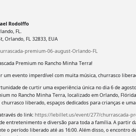
el Rodolffo
lando, FL.
t, Orlando, FL 32833, EUA
/churrascada-premium-06-august-Orlando-FL
rascada Premium no Rancho Minha Terra!
 um evento imperdível com muita música, churrasco liberado
tunidade de curtir uma experiência única no dia 6 de agosto
m no Rancho Minha Terra, localizado em Orlando, Flórida.
 churrasco liberado, espaços dedicados para crianças e uma
través do link:
https://lebillet.us/event/277/churrascada-
 entretenimento e diversão para toda a família. A partir d
e o período liberado até as 16:00. Além disso, o encontro d