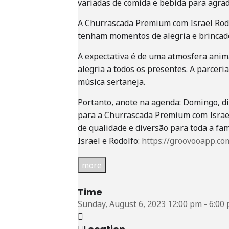
variadas de comida e bebida para agrad
A Churrascada Premium com Israel Rodo
tenham momentos de alegria e brincade
A expectativa é de uma atmosfera anim
alegria a todos os presentes. A parcer
música sertaneja.
Portanto, anote na agenda: Domingo, di
para a Churrascada Premium com Israel 
de qualidade e diversão para toda a fam
Israel e Rodolfo:
https://groovooapp.co
more
Time
Sunday, August 6, 2023
12:00 pm
-
6:00