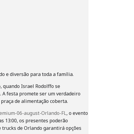
 e diversão para toda a família.
, quando Israel Rodolffo se
 A festa promete ser um verdadeiro
 praça de alimentação coberta.
premium-06-august-Orlando-FL
, o evento
as 13:00, os presentes poderão
e trucks de Orlando garantirá opções