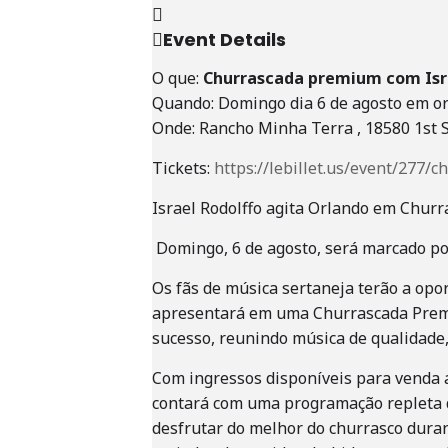
Event Details
O que:
Churrascada premium com Isra
Quando: Domingo dia 6 de agosto em or
Onde: Rancho Minha Terra , 18580 1st S
Tickets:
https://lebillet.us/event/277
Israel Rodolffo agita Orlando em Chur
Domingo, 6 de agosto, será marcado por
Os fãs de música sertaneja terão a opor
apresentará em uma Churrascada Premiu
sucesso, reunindo música de qualidade,
Com ingressos disponíveis para venda a
contará com uma programação repleta de
desfrutar do melhor do churrasco durant