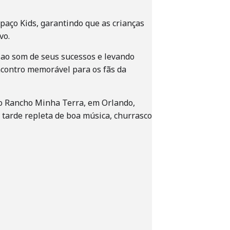
aço Kids, garantindo que as crianças
vo.
 ao som de seus sucessos e levando
encontro memorável para os fãs da
 ao Rancho Minha Terra, em Orlando,
 tarde repleta de boa música, churrasco