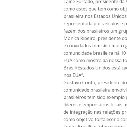
Laine Furtado, presidente da 
como estes que tem como obj
brasileira nos Estados Unidos
representada por veículos e 
fazem dos brasileiros um gru
Monica Ribeiro, presidente do
e convidados tem sido muito 
comundidade brasileira há 10
EUA como mostra da nossa for
Brasil/Estados Unidos está c
nos EUA”.
Gustavo Couto, presidente do 
comunidade brasileira envolvi
brasileiros tem sido exemplo
líderes e empresários locais,
de integração nas relações p
como objetivo fortalecer a co
Fonte: Brazilian International