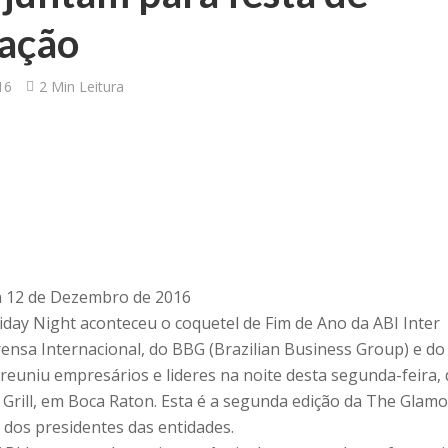
zação
16
2 Min Leitura
a 12 de Dezembro de 2016
ay Night aconteceu o coquetel de Fim de Ano da ABI Inter
rensa Internacional, do BBG (Brazilian Business Group) e do
euniu empresários e lideres na noite desta segunda-feira, 
 Grill, em Boca Raton. Esta é a segunda edição da The Glam
a dos presidentes das entidades.