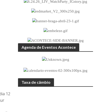
Agenda de Eventos Acontece
Taxa de câmbio
dia 12
our