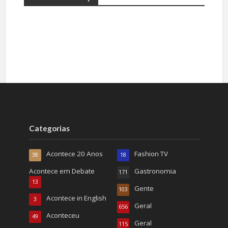
Categorias
Acontece 20 Anos
Fashion TV
38
18
Acontece em Debate
Gastronomia
171
13
Gente
103
Acontece in English
3
Geral
656
Aconteceu
49
Geral
115