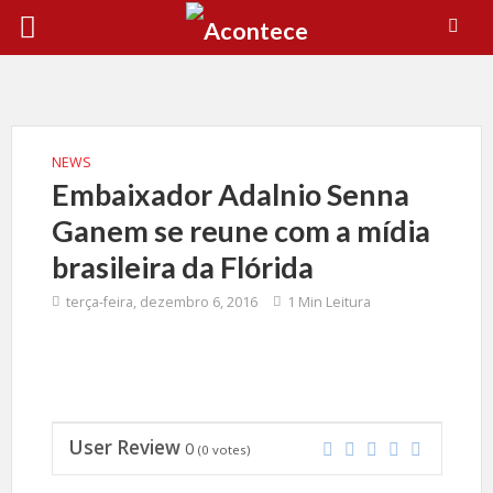
NEWS
Embaixador Adalnio Senna
Ganem se reune com a mídia
brasileira da Flórida
terça-feira, dezembro 6, 2016
1 Min Leitura
User Review
0
(
0
votes)