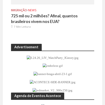
IMIGRAÇÃO
•
NEWS
725 mil ou 2 milhões? Afinal, quantos
brasileiros vivem nos EUA?
7 Min Leitura
Advertisement
Agenda de Eventos Acontece