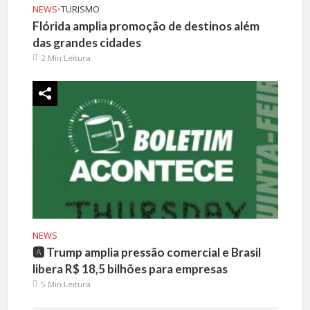
NEWS
•
TURISMO
Flórida amplia promoção de destinos além
das grandes cidades
2 Min Leitura
NEWS
🅰️ Trump amplia pressão comercial e Brasil
libera R$ 18,5 bilhões para empresas
5 Min Leitura