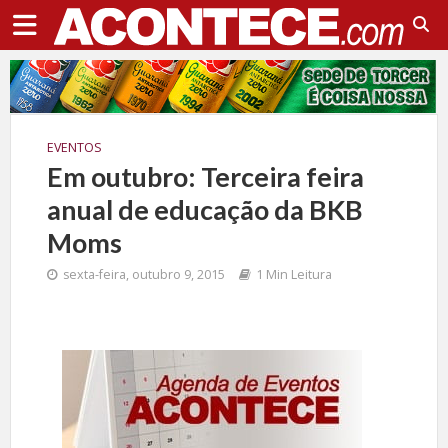
EVENTOS
Em outubro: Terceira feira
anual de educação da BKB
Moms
sexta-feira, outubro 9, 2015
1 Min Leitura