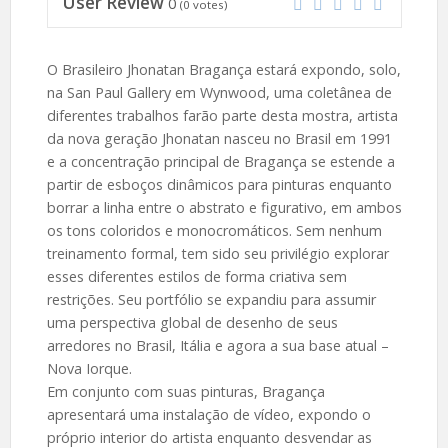
User Review
0
(
0
votes)
O Brasileiro Jhonatan Bragança estará expondo, solo,
na San Paul Gallery em Wynwood, uma coletânea de
diferentes trabalhos farão parte desta mostra, artista
da nova geração Jhonatan nasceu no Brasil em 1991
e a concentração principal de Bragança se estende a
partir de esboços dinâmicos para pinturas enquanto
borrar a linha entre o abstrato e figurativo, em ambos
os tons coloridos e monocromáticos. Sem nenhum
treinamento formal, tem sido seu privilégio explorar
esses diferentes estilos de forma criativa sem
restrições. Seu portfólio se expandiu para assumir
uma perspectiva global de desenho de seus
arredores no Brasil, Itália e agora a sua base atual –
Nova Iorque.
Em conjunto com suas pinturas, Bragança
apresentará uma instalação de vídeo, expondo o
próprio interior do artista enquanto desvendar as