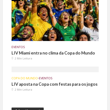
EVENTOS
LIV Miami entra no clima da Copa do Mundo
2 Min Leitura
COPA DO MUNDO
•
EVENTOS
LIV aposta na Copa com festas para os jogos
2 Min Leitura