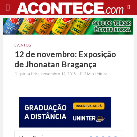
EVENTOS
12 de novembro: Exposição
de Jhonatan Bragança
quinta-feira, novembro 12, 2015
2 Min Leitura