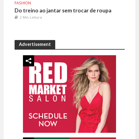
FASHION
Do treino ao jantar sem trocar de roupa
2 Min Leitura
Advertisement