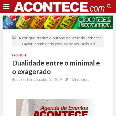
FASHION
Dualidade entre o minimal e
o exagerado
quinta-feira, outubro 31, 2019
1 Min Leitura