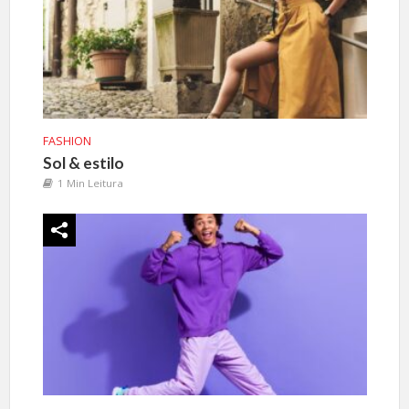
FASHION
Sol & estilo
1 Min Leitura