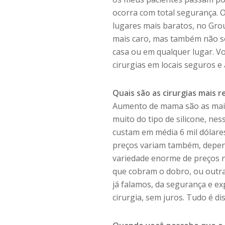
ocorra com total segurança.
lugares mais baratos, no Gro
mais caro, mas também não so
casa ou em qualquer lugar. V
cirurgias em locais seguros e
Quais são as cirurgias mais 
Aumento de mama são as mais 
muito do tipo de silicone, ne
custam em média 6 mil dólare
preços variam também, depen
variedade enorme de preços n
que cobram o dobro, ou outr
já falamos, da segurança e ex
cirurgia, sem juros. Tudo é di