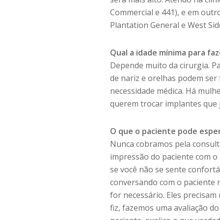
Commercial e 441), e em outr
Plantation General e West Sid
Qual a idade mínima para faz
Depende muito da cirurgia. Pa
de nariz e orelhas podem ser 
necessidade médica. Há mulhe
querem trocar implantes que j
O que o paciente pode esper
Nunca cobramos pela consulta
impressão do paciente com o 
se você não se sente confort
conversando com o paciente na
for necessário. Eles precisam
fiz, fazemos uma avaliação do