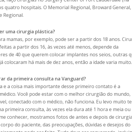
os quatro hospitais. O Memorial Regional, Broward General,
e Regional.
er uma cirurgia plástica?
ra mamas, por exemplo, pode ser a partir dos 18 anos. Ciru
feitas a partir dos 16, às vezes até menos, depende da
res de 40 que querem colocar implantes nos seios, outras 
á colocaram há mais de dez anos, então a idade varia muito
ar da primeira consulta na Vanguard?
 e a coisa mais importante desse primeiro contato é a
médico. Você pode estar com o melhor cirurgião do mundo,
ável, conectado com o médico, não funciona. Eu levo muito 
 primeira consulta, às vezes ela dura até 1 hora e meia ou
 me conhecer, mostramos fotos de antes e depois de cirurgi
 corpo do paciente, das preocupações, dúvidas e desejos do