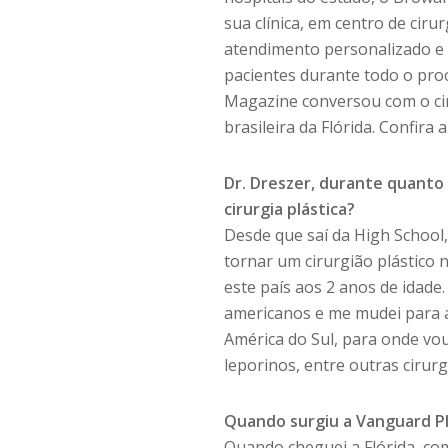
sua clínica, em centro de ciru
atendimento personalizado e 
pacientes durante todo o proc
Magazine conversou com o cir
brasileira da Flórida. Confira a
Dr. Dreszer, durante quanto
cirurgia plástica?
Desde que saí da High School
tornar um cirurgião plástico 
este país aos 2 anos de idade
americanos e me mudei para a
América do Sul, para onde vou
leporinos, entre outras cirurg
Quando surgiu a Vanguard Pl
Quando cheguei a Flórida, com