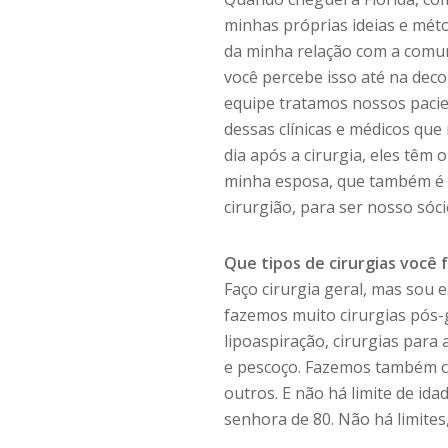
minhas próprias ideias e méto
da minha relação com a comuni
você percebe isso até na dec
equipe tratamos nossos pacien
dessas clínicas e médicos qu
dia após a cirurgia, eles têm 
minha esposa, que também é 
cirurgião, para ser nosso sóci
Que tipos de cirurgias você 
Faço cirurgia geral, mas sou e
fazemos muito cirurgias pós-
lipoaspiração, cirurgias par
e pescoço. Fazemos também c
outros. E não há limite de id
senhora de 80. Não há limites,