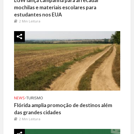
LGW lança campanha para arrecadar
mochilas e materiais escolares para
estudantes nos EUA
2 Min Leitura
NEWS
•
TURISMO
Flórida amplia promoção de destinos além
das grandes cidades
2 Min Leitura