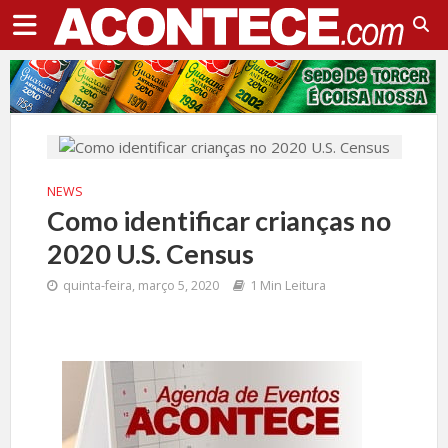
NEWS
Como identificar crianças no
2020 U.S. Census
quinta-feira, março 5, 2020
1 Min Leitura