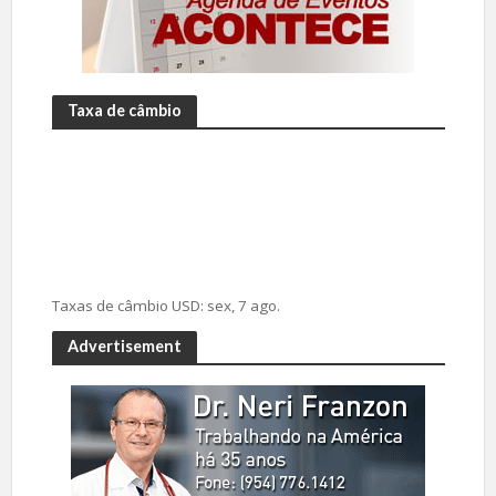
Taxa de câmbio
Taxas de câmbio
USD
: sex, 7 ago.
Advertisement