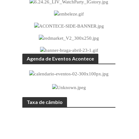
Agenda de Eventos Acontece
Taxa de câmbio