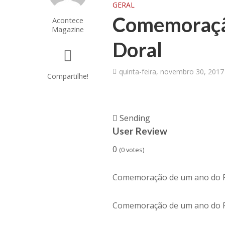
GERAL
Comemoração
Acontece
Magazine
Doral
quinta-feira, novembro 30, 2017
Compartilhe!
Sending
User Review
0
(
0
votes)
Comemoração de um ano do P
Comemoração de um ano do Pi