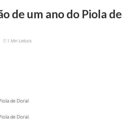
 de um ano do Piola de
1 Min Leitura
iola de Doral
ola de Doral.