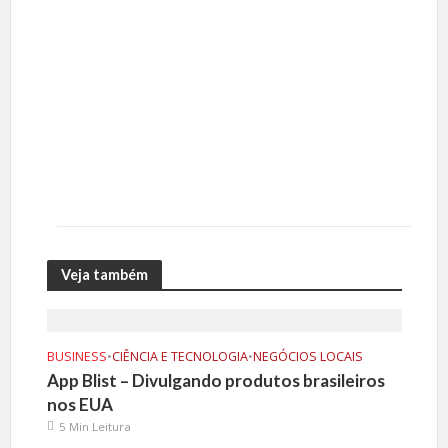
Veja também
BUSINESS
•
CIÊNCIA E TECNOLOGIA
•
NEGÓCIOS LOCAIS
App Blist – Divulgando produtos brasileiros
nos EUA
5 Min Leitura