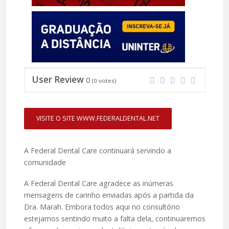
User Review
0
(
0
votes)
VISITE O SITE WWW.FEDERALDENTAL.NET
A Federal Dental Care continuará servindo a
comunidade
A Federal Dental Care agradece as inúmeras
mensagens de carinho enviadas após a partida da
Dra. Marah. Embora todos aqui no consultório
estejamos sentindo muito a falta dela, continuaremos