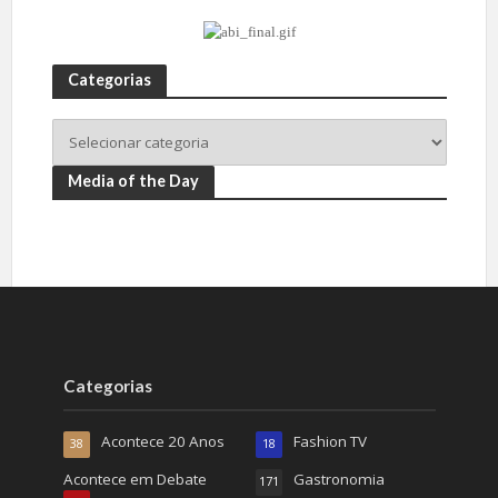
Categorias
Media of the Day
Categorias
Acontece 20 Anos
Fashion TV
38
18
Acontece em Debate
Gastronomia
171