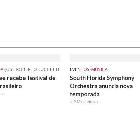
UA
•
JOSÉ ROBERTO LUCHETTI
EVENTOS
•
MÚSICA
e recebe festival de
South Florida Symphony
rasileiro
Orchestra anuncia nova
temporada
ura
2 Min Leitura