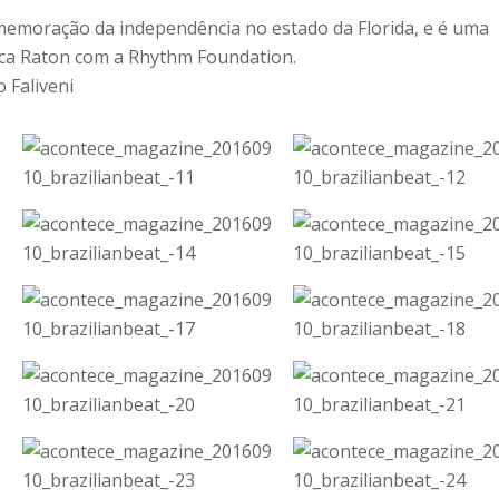
omemoração da independência no estado da Florida, e é uma
oca Raton com a Rhythm Foundation.
o Faliveni