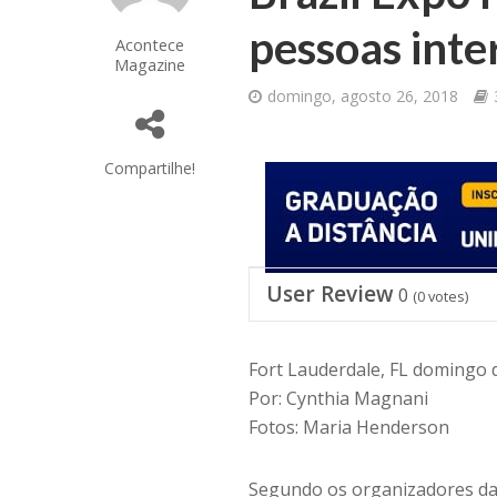
pessoas inte
Acontece
Magazine
domingo, agosto 26, 2018
Compartilhe!
User Review
0
(
0
votes)
Fort Lauderdale, FL domingo 
Por: Cynthia Magnani
Fotos: Maria Henderson
Segundo os organizadores da p