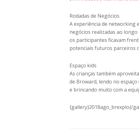
Rodadas de Negócios
A experiência de networking e
negócios realizadas ao longo 
os participantes ficavam fren
potenciais futuros parceiros 
Espaço kids
As crianças também aproveita
de Broward, lendo no espaço 
e brincando muito com a equi
{gallery}2018ago_brexplo{/gal