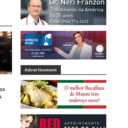
Advertisement
ros
A