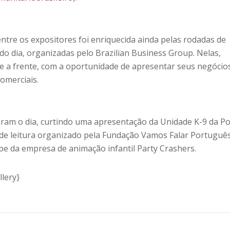
ntre os expositores foi enriquecida ainda pelas rodadas de
do dia, organizadas pelo Brazilian Business Group. Nelas,
te a frente, com a oportunidade de apresentar seus negócio
comerciais.
ram o dia, curtindo uma apresentação da Unidade K-9 da Pol
de leitura organizado pela Fundação Vamos Falar Portuguê
pe da empresa de animação infantil Party Crashers.
lery}