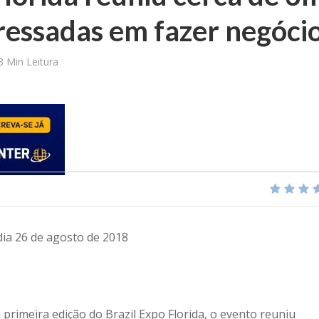
ressadas em fazer negóci
3 Min Leitura
dia 26 de agosto de 2018
rimeira edição do Brazil Expo Florida, o evento reuniu