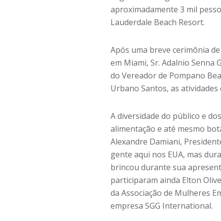
aproximadamente 3 mil pesso
Lauderdale Beach Resort.
Após uma breve cerimônia de 
em Miami, Sr. Adalnio Senna 
do Vereador de Pompano Beach
Urbano Santos, as atividade
A diversidade do público e dos
alimentação e até mesmo botâ
Alexandre Damiani, Presiden
gente aqui nos EUA, mas dura
brincou durante sua apresent
participaram ainda Elton Oli
da Associação de Mulheres E
empresa SGG International.