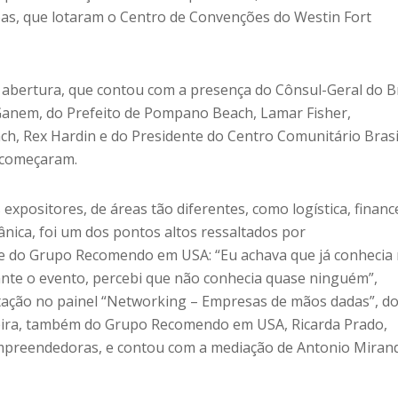
as, que lotaram o Centro de Convenções do Westin Fort
abertura, que contou com a presença do Cônsul-Geral do Br
Ganem, do Prefeito de Pompano Beach, Lamar Fisher,
, Rex Hardin e do Presidente do Centro Comunitário Brasil
s começaram.
 expositores, de áreas tão diferentes, como logística, financ
nica, foi um dos pontos altos ressaltados por
te do Grupo Recomendo em USA: “Eu achava que já conhecia
nte o evento, percebi que não conhecia quase ninguém”,
ação no painel “Networking – Empresas de mãos dadas”, do
veira, também do Grupo Recomendo em USA, Ricarda Prado,
mpreendedoras, e contou com a mediação de Antonio Mirand