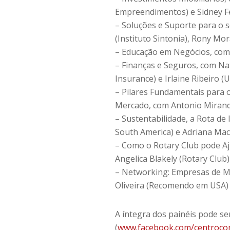
Empreendimentos) e Sidney Fel
– Soluções e Suporte para o 
(Instituto Sintonia), Rony Mo
– Educação em Negócios, com
– Finanças e Seguros, com Na
Insurance) e Irlaine Ribeiro (
– Pilares Fundamentais para 
Mercado, com Antonio Miranda
– Sustentabilidade, a Rota de
South America) e Adriana Mach
– Como o Rotary Club pode A
Angelica Blakely (Rotary Club)
– Networking: Empresas de M
Oliveira (Recomendo em USA) 
A íntegra dos painéis pode se
(
www.facebook.com/centrocom