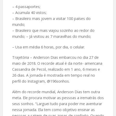
– 4 passaportes;
– Acumula 40 vistos;
– Brasileiro mais jovem a visitar 100 países do
mundo;
– Brasileiro que mais viajou sozinho ao redor do
mundo; – Já visitou as 7 maravilhas do mundo;
– Usa em média 6 horas, por dia, o celular.
Trajetória – Anderson Dias embarcou no dia 27 de
maio de 2018. O recorde atual é da norte- americana
Cassandra de Pecol, realizado em 1 ano, 6 meses e
26 dias. A jornada é mostrada em tempo real no
perfil do Instagram, @196sonhos.
Além do recorde mundial, Anderson Dias tem outra
meta. Ele procura motivar as pessoas a irematrás dos
seus sonhos. “Larguei tudo para poder me aventurar
nessa jornada. Ela tem como objetivo ensinar as
pessoas a saírem de suas zonas de conforto. Quando