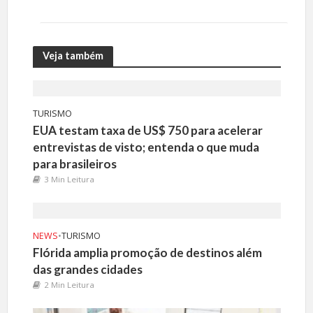
Veja também
TURISMO
EUA testam taxa de US$ 750 para acelerar
entrevistas de visto; entenda o que muda
para brasileiros
3 Min Leitura
NEWS
•
TURISMO
Flórida amplia promoção de destinos além
das grandes cidades
2 Min Leitura