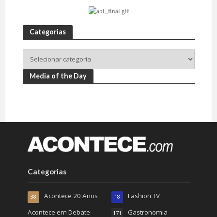
Categorias
Media of the Day
Categorias
Acontece 20 Anos
Fashion TV
38
18
Acontece em Debate
Gastronomia
171