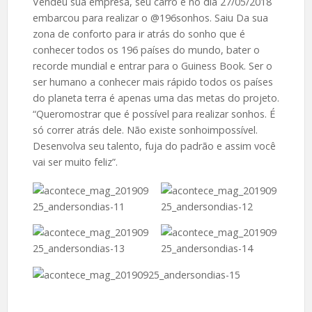
Vendeu sua empresa, seu carro e no dia 27/05/2018
embarcou para realizar o @196sonhos. Saiu Da sua
zona de conforto para ir atrás do sonho que é
conhecer todos os 196 países do mundo, bater o
recorde mundial e entrar para o Guiness Book. Ser o
ser humano a conhecer mais rápido todos os países
do planeta terra é apenas uma das metas do projeto.
“Queromostrar que é possível para realizar sonhos. É
só correr atrás dele. Não existe sonhoimpossível.
Desenvolva seu talento, fuja do padrão e assim você
vai ser muito feliz”.