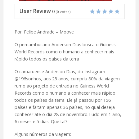
User Review
0
(
0
votes)
Por: Felipe Andrade – Moove
O pernambucano Anderson Dias busca o Guiness
World Records como o humano a conhecer mais
rápido todos os países da terra
O caruaruense Anderson Dias, do Instagram
@196sonhos, aos 25 anos, cumpriu 80% da viagem
rumo ao projeto de entrada no Guiness World
Records como o humano a conhecer mais rápido
todos os países da terra. Ele já passou por 156
países e faltam apenas 36 países, no qual deseja
conhecer até o dia 28 de novembro.Tudo em 1 ano,
6 meses e 5 dias. Que tal?
Alguns números da viagem: