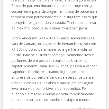
restaurantes embarcaram noprojeto comigo e estão
firmando parceria durante o percurso. Hoje consigo
custear uma parte da viagem em troca de parcerias e
também com patrocinadores que surgiram assim que
o projeto foi ganhando conteúdo. Tento economizar
ao máximo, porque se o dinheiro acabar, jáera”.
Sobre Anderson Dias – Aos 17 anos, Anderson Dias
saiu de Caruaru, no Agreste de Pernambuco, só com
R$ 300 no bolso para morar só e ganhar a vida no
Recife. Para se sustentar começou vendendo livro e
perfumes de em porta em porta nos bairros da
capital pernambucana. Aos 22 anos, passou a vender
capinhas de celulares, criando logo após uma
empresa de conserto e venda de acessórios para a
iPhone. Passou alguns altos e baixos até conseguir
levar uma vida confortável e bem sucedida. Foi
quando ele resolveu mudar de vida completamente
para ir em busca de um sonho de viajar o mundo.