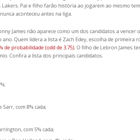
 Lakers. Pai e filho farão história ao jogarem ao mesmo te
 nunca aconteceu antes na liga.
ronny James não aparece como um dos candidatos a vencer 
 ano. Quem lidera a lista é Zach Edey, escolha de primeira 
 de probabilidade (odd de 3.75)
. O filho de Lebron James t
o. Confira a lista dos principais candidatos.
0%;
e Sarr, com 8% cada;
arrington, com 5% cada;