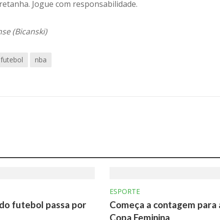
Bretanha. Jogue com responsabilidade.
se (Bicanski)
futebol
nba
ESPORTE
 do futebol passa por
Começa a contagem para 
Copa Feminina