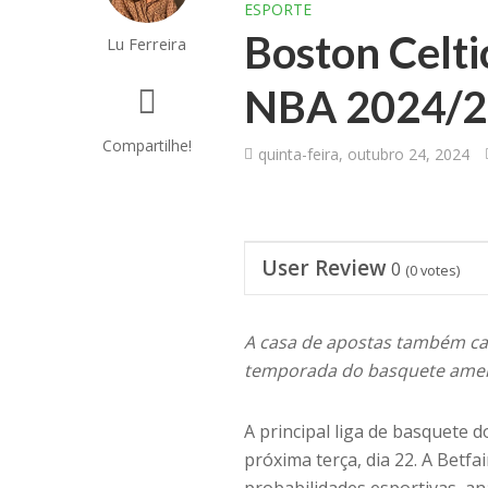
ESPORTE
Boston Celtic
Lu Ferreira
NBA 2024/25
Compartilhe!
quinta-feira, outubro 24, 2024
User Review
0
(
0
votes)
A casa de apostas também c
temporada do basquete ame
A principal liga de basquete 
próxima terça, dia 22. A Betf