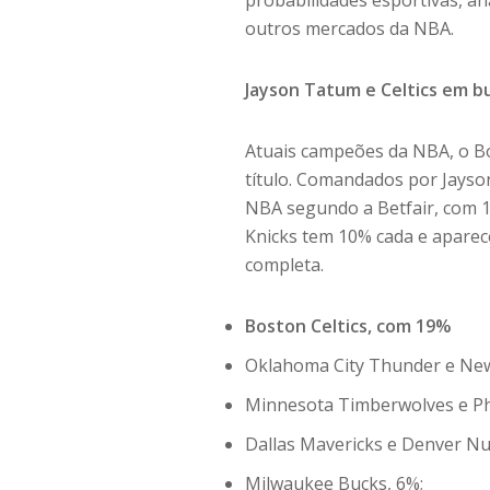
probabilidades esportivas, an
outros mercados da NBA.
Jayson Tatum e Celtics em b
Atuais campeões da NBA, o Bo
título. Comandados por Jayson
NBA segundo a Betfair, com 1
Knicks tem 10% cada e aparec
completa.
Boston Celtics, com 19%
Oklahoma City Thunder e New
Minnesota Timberwolves e Phi
Dallas Mavericks e Denver Nu
Milwaukee Bucks, 6%;