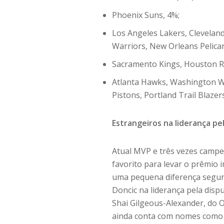
Phoenix Suns, 4%;
Los Angeles Lakers, Cleveland
Warriors, New Orleans Pelican
Sacramento Kings, Houston Ro
Atlanta Hawks, Washington Wi
Pistons, Portland Trail Blaze
Estrangeiros na liderança p
Atual MVP e três vezes campe
favorito para levar o prêmio 
uma pequena diferença segun
Doncic na liderança pela dis
Shai Gilgeous-Alexander, do O
ainda conta com nomes como E