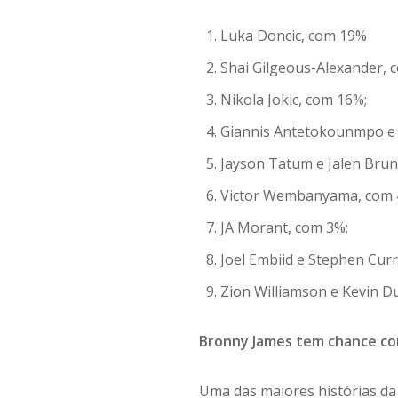
Luka Doncic, com 19%
Shai Gilgeous-Alexander, 
Nikola Jokic, com 16%;
Giannis Antetokounmpo e 
Jayson Tatum e Jalen Brun
Victor Wembanyama, com 
JA Morant, com 3%;
Joel Embiid e Stephen Curr
Zion Williamson e Kevin D
Bronny James tem chance co
Uma das maiores histórias da