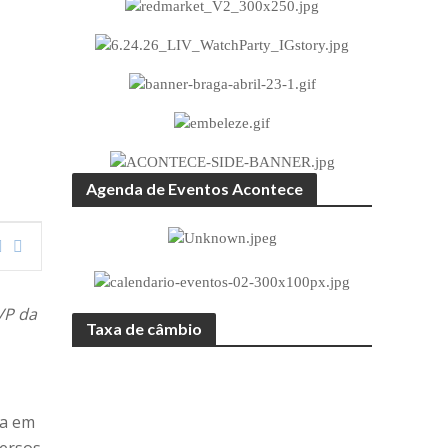
Agenda de Eventos Acontece
VP da
Taxa de câmbio
ta em