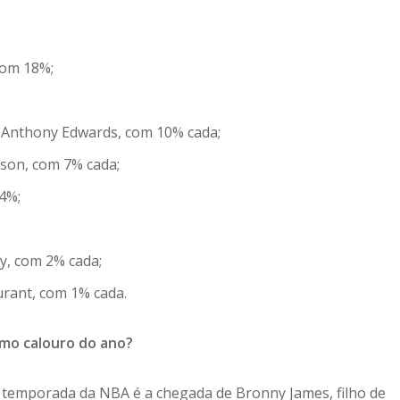
com 18%;
Anthony Edwards, com 10% cada;
son, com 7% cada;
4%;
y, com 2% cada;
urant, com 1% cada.
mo calouro do ano?
 temporada da NBA é a chegada de Bronny James, filho de