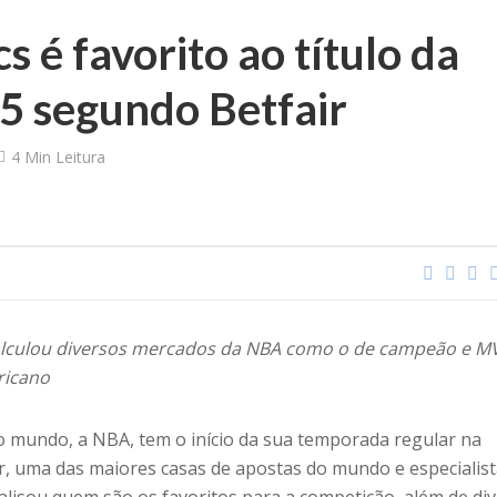
s é favorito ao título da
 segundo Betfair
4 Min Leitura
alculou diversos mercados da NBA como o de campeão e M
ricano
do mundo, a NBA, tem o início da sua temporada regular na
air, uma das maiores casas de apostas do mundo e especialis