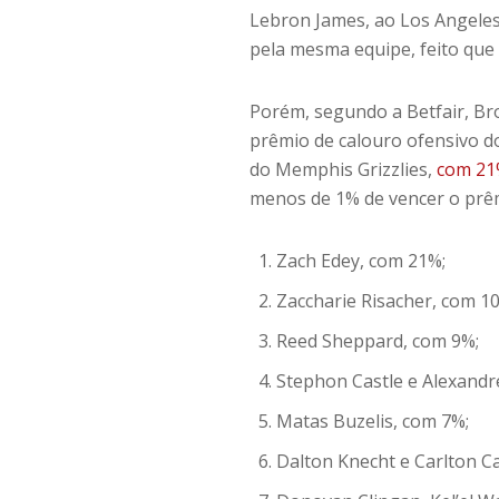
Lebron James, ao Los Angeles
pela mesma equipe, feito que
Porém, segundo a Betfair, B
prêmio de calouro ofensivo do
do Memphis Grizzlies,
com 21%
menos de 1% de vencer o prêmi
Zach Edey, com 21%;
Zaccharie Risacher, com 1
Reed Sheppard, com 9%;
Stephon Castle e Alexandr
Matas Buzelis, com 7%;
Dalton Knecht e Carlton C