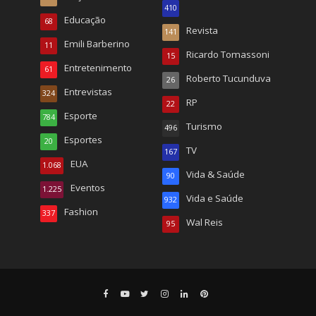
410
Educação
68
Revista
141
Emili Barberino
11
Ricardo Tomassoni
15
Entretenimento
61
Roberto Tucunduva
26
Entrevistas
324
RP
22
Esporte
784
Turismo
496
Esportes
20
TV
167
EUA
1.068
Vida & Saúde
90
Eventos
1.225
Vida e Saúde
932
Fashion
337
Wal Reis
95