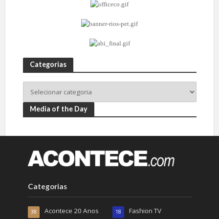
Categorias
Media of the Day
Categorias
Acontece 20 Anos
Fashion TV
38
18