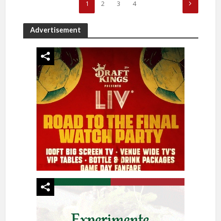
1
2
3
4
Advertisement