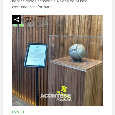
necessidades sensoriais A Copa do Mundo
costuma transformar a...
ESPORTE