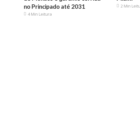
no Principado até 2031
2 Min Leit
4 Min Leitura