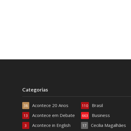
Categorias
Acontece 20 Anos
Brasil
38
110
Acontece em Debate
Business
13
663
Acontece in English
Cecilia Magalhães
3
17