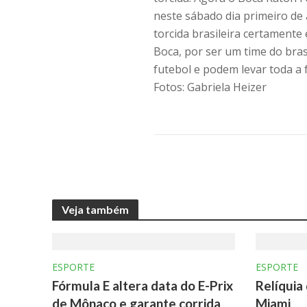
neste sábado dia primeiro d
torcida brasileira certamente
Boca, por ser um time do bra
futebol e podem levar toda a 
Fotos: Gabriela Heizer
Veja também
ESPORTE
ESPORTE
Fórmula E altera data do E-Prix
Relíquia
de Mônaco e garante corrida
Miami