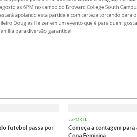
e agosto as 6PM no campo do Broward College South Campus
 estará apoiando esta partida e com certeza torcendo para o
sileiro Douglas Heizer em um evento que é para quem gosta
família para diversão garantida!
ESPORTE
 do futebol passa por
Começa a contagem para 
Copa Feminina