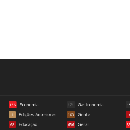
Economia
Gastronomia
156
171
1
Edições Anteriores
Gente
1
103
1
Educação
Geral
68
656
8