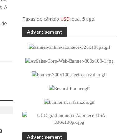
. A
Taxas de câmbio
USD
: qua, 5 ago.
 de
Advertisement
a
Advertisement