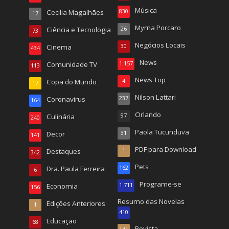
Música
Cecilia Magalhães
830
17
Myrna Porcaro
Ciência e Tecnologia
26
73
Negócios Locais
Cinema
30
434
News
Comunidade TV
1.157
113
News Top
Copa do Mundo
4
17
Nilson Lattari
Coronavirus
237
164
Orlando
Culinária
97
240
Paola Tucunduva
Decor
31
141
PDF para Download
Destaques
1
342
Pets
Dra. Paula Ferreira
162
6
Programe-se
Economia
1.711
156
Resumo das Novelas
Edições Anteriores
1
410
Educação
68
Revista