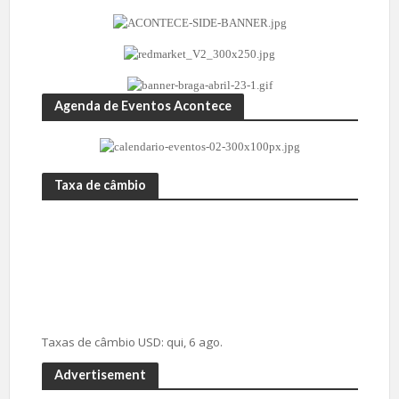
Agenda de Eventos Acontece
Taxa de câmbio
Taxas de câmbio
USD
: qui, 6 ago.
Advertisement