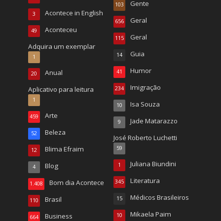
Gente
103
Acontece in English
3
Geral
656
Aconteceu
49
Geral
115
Adquira um exemplar
Guia
14
1
Humor
Anual
41
20
Imigração
Aplicativo para leitura
234
1
Isa Souza
10
Arte
459
Jade Matarazzo
9
Beleza
52
José Roberto Luchetti
Blima Efraim
59
12
Juliana Biundini
Blog
1
4
Literatura
Bom dia Acontece
345
1.408
Médicos Brasileiros
Brasil
15
110
Mikaela Paim
Business
10
664