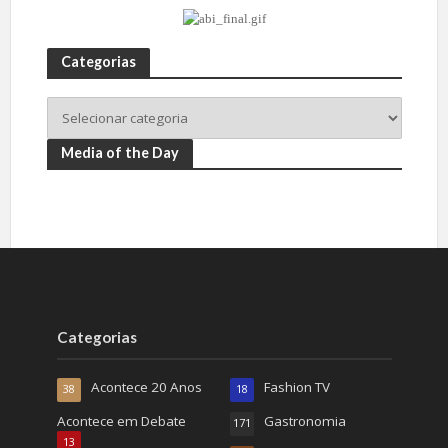
Categorias
Media of the Day
Categorias
Acontece 20 Anos
Fashion TV
38
18
Acontece em Debate
Gastronomia
171
13