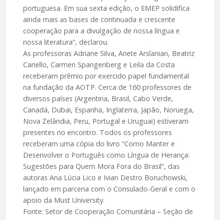
portuguesa. Em sua sexta edição, o EMEP solidifica
ainda mais as bases de continuada e crescente
cooperação para a divulgação de nossa língua e
nossa literatura”, declarou.
As professoras Adriane Silva, Anete Arslanian, Beatriz
Cariello, Carmen Spangenberg e Leila da Costa
receberam prêmio por exercido papel fundamental
na fundação da AOTP. Cerca de 160 professores de
diversos países (Argentina, Brasil, Cabo Verde,
Canadá, Dubai, Espanha, Inglaterra, Japão, Noruega,
Nova Zelândia, Peru, Portugal e Uruguai) estiveram
presentes no encontro. Todos os professores
receberam uma cópia do livro “Como Manter e
Desenvolver o Português como Língua de Herança:
Sugestões para Quem Mora Fora do Brasil”, das
autoras Ana Lúcia Lico e Ivian Destro Boruchowski,
lançado em parceria com o Consulado-Geral e com o
apoio da Must University.
Fonte: Setor de Cooperação Comunitária – Seção de