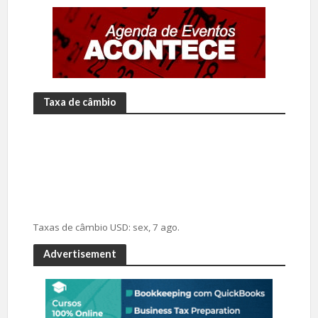
Taxa de câmbio
Taxas de câmbio
USD
: sex, 7 ago.
Advertisement