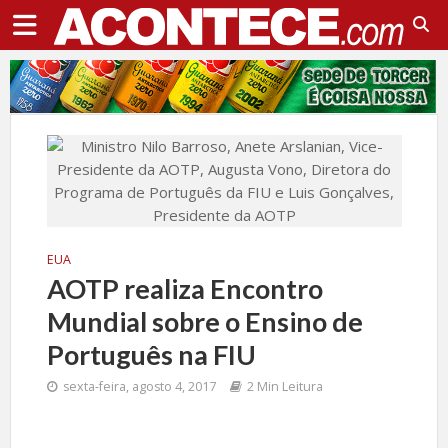
EUA
AOTP realiza Encontro
Mundial sobre o Ensino de
Português na FIU
sexta-feira, agosto 4, 2017
2 Min Leitura