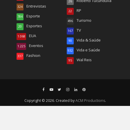
Roberto Tucunduva
26
Entrevistas
324
RP
22
Esporte
784
Turismo
496
Esportes
20
TV
167
EUA
1.068
Vida & Saúde
90
Eventos
1.225
Vida e Saúde
932
Fashion
337
Wal Reis
95
Copyright © 2026. Created by
ACM Productions
.