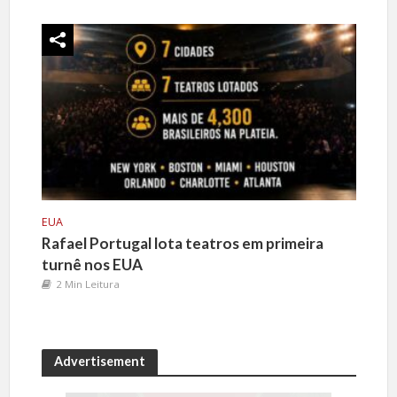
EUA
Rafael Portugal lota teatros em primeira
turnê nos EUA
2 Min Leitura
Advertisement