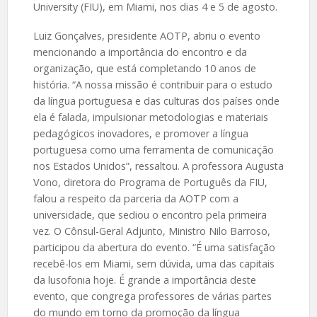
University (FIU), em Miami, nos dias 4 e 5 de agosto.
Luiz Gonçalves, presidente AOTP, abriu o evento
mencionando a importância do encontro e da
organização, que está completando 10 anos de
história. “A nossa missão é contribuir para o estudo
da língua portuguesa e das culturas dos países onde
ela é falada, impulsionar metodologias e materiais
pedagógicos inovadores, e promover a língua
portuguesa como uma ferramenta de comunicação
nos Estados Unidos”, ressaltou. A professora Augusta
Vono, diretora do Programa de Português da FIU,
falou a respeito da parceria da AOTP com a
universidade, que sediou o encontro pela primeira
vez. O Cônsul-Geral Adjunto, Ministro Nilo Barroso,
participou da abertura do evento. “É uma satisfação
recebê-los em Miami, sem dúvida, uma das capitais
da lusofonia hoje. É grande a importância deste
evento, que congrega professores de várias partes
do mundo em torno da promoção da língua