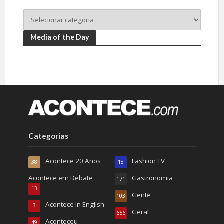
Media of the Day
Categorias
Acontece 20 Anos
Fashion TV
38
18
Acontece em Debate
Gastronomia
171
13
Gente
103
Acontece in English
3
Geral
656
Aconteceu
49