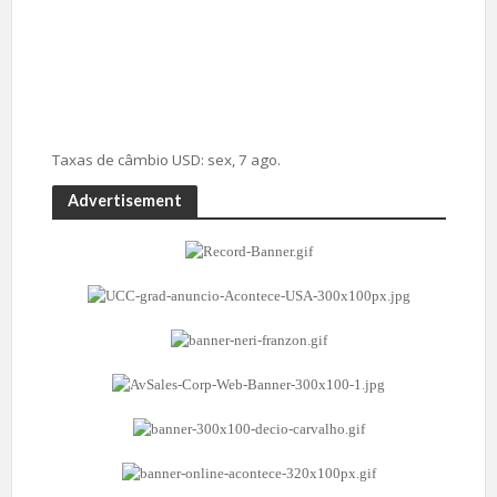
Taxas de câmbio
USD
: sex, 7 ago.
Advertisement