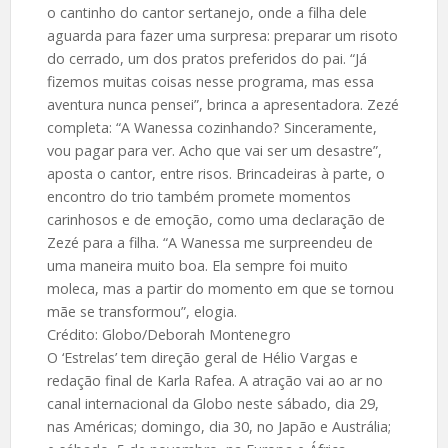
o cantinho do cantor sertanejo, onde a filha dele
aguarda para fazer uma surpresa: preparar um risoto
do cerrado, um dos pratos preferidos do pai. “Já
fizemos muitas coisas nesse programa, mas essa
aventura nunca pensei”, brinca a apresentadora. Zezé
completa: “A Wanessa cozinhando? Sinceramente,
vou pagar para ver. Acho que vai ser um desastre”,
aposta o cantor, entre risos. Brincadeiras à parte, o
encontro do trio também promete momentos
carinhosos e de emoção, como uma declaração de
Zezé para a filha. “A Wanessa me surpreendeu de
uma maneira muito boa. Ela sempre foi muito
moleca, mas a partir do momento em que se tornou
mãe se transformou”, elogia.
Crédito: Globo/Deborah Montenegro
O ‘Estrelas’ tem direção geral de Hélio Vargas e
redação final de Karla Rafea. A atração vai ao ar no
canal internacional da Globo neste sábado, dia 29,
nas Américas; domingo, dia 30, no Japão e Austrália;