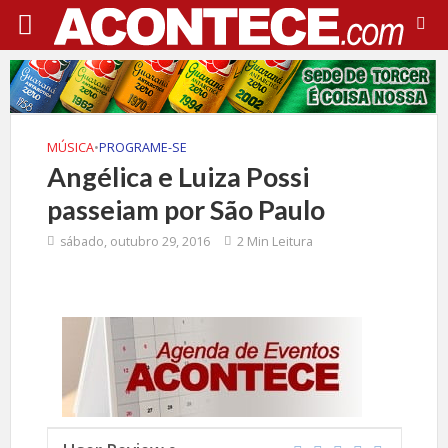
MÚSICA
•
PROGRAME-SE
Angélica e Luiza Possi
passeiam por São Paulo
sábado, outubro 29, 2016
2 Min Leitura