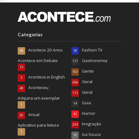
Categorias
Acontece 20 Anos
Fashion TV
38
18
Acontece em Debate
Gastronomia
171
13
Gente
103
Acontece in English
3
Geral
656
Aconteceu
49
Geral
115
Adquira um exemplar
Guia
14
1
Humor
Anual
41
20
Imigração
Aplicativo para leitura
234
1
Isa Souza
10