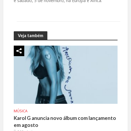
e sábado, 5 de novembro, na Europa e África.
Veja também
MÚSICA
Karol G anuncia novo álbum com lançamento
em agosto