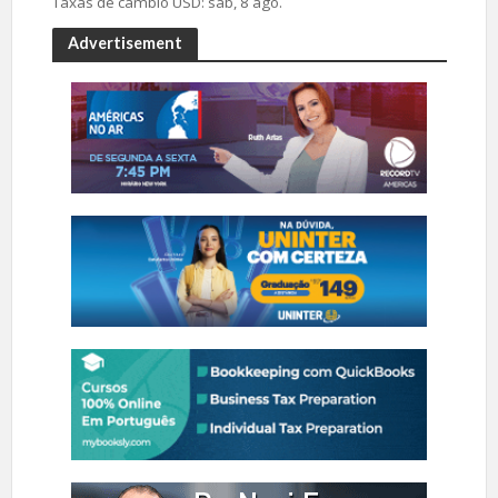
Taxas de câmbio
USD
: sáb, 8 ago.
Advertisement