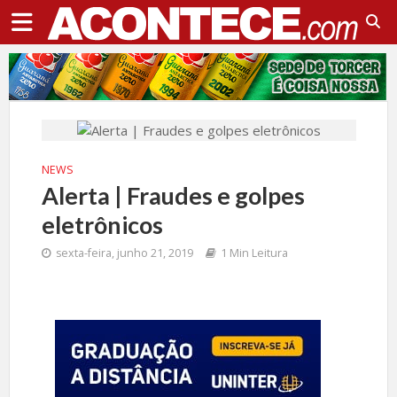
NEWS
Alerta | Fraudes e golpes
eletrônicos
sexta-feira, junho 21, 2019
1 Min Leitura