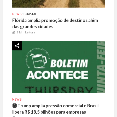
NEWS
•
TURISMO
Flórida amplia promoção de destinos além
das grandes cidades
2 Min Leitura
NEWS
🅰️ Trump amplia pressão comercial e Brasil
libera R$ 18,5 bilhões para empresas