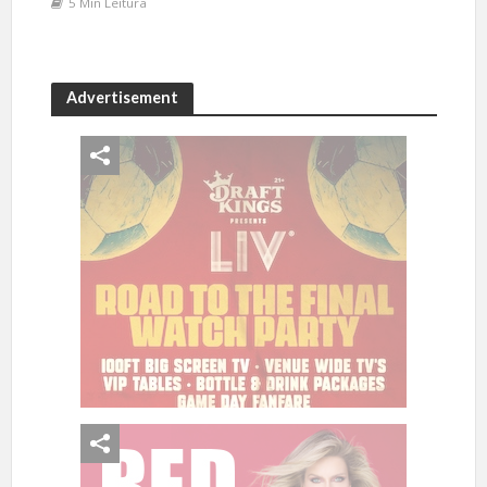
5 Min Leitura
Advertisement