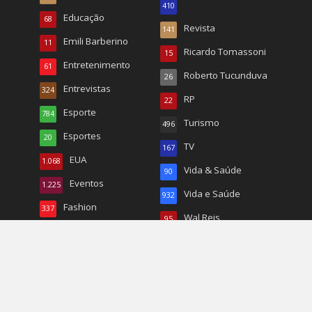
410
Educação
68
Revista
141
Emili Barberino
11
Ricardo Tomassoni
15
Entretenimento
61
Roberto Tucunduva
26
Entrevistas
324
RP
22
Esporte
784
Turismo
496
Esportes
20
TV
167
EUA
1.068
Vida & Saúde
90
Eventos
1.225
Vida e Saúde
932
Fashion
337
Wal Reis
95