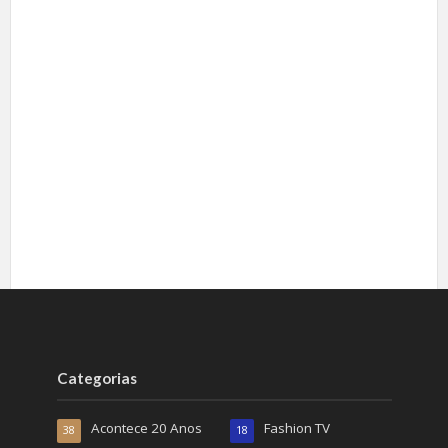
Categorias
Acontece 20 Anos
Fashion TV
38
18