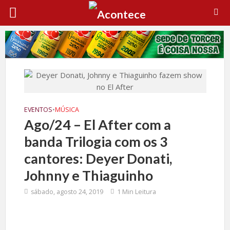
EVENTOS
•
MÚSICA
Ago/24 – El After com a
banda Trilogia com os 3
cantores: Deyer Donati,
Johnny e Thiaguinho
sábado, agosto 24, 2019
1 Min Leitura