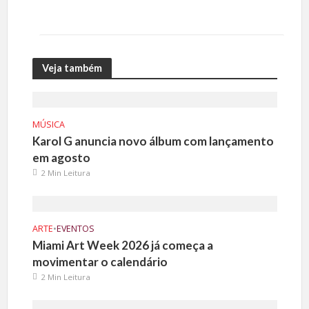
Veja também
MÚSICA
Karol G anuncia novo álbum com lançamento
em agosto
2 Min Leitura
ARTE
•
EVENTOS
Miami Art Week 2026 já começa a
movimentar o calendário
2 Min Leitura