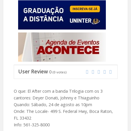
User Review
0
(
0
votes)
O que: El After com a banda Trilogia com os 3
cantores: Deyer Donati, Johnny e Thiaguinho
Quando: Sábado, 24 de agosto as 10pm
Onde: The Locale- 499 S. Federal Hwy, Boca Raton,
FL 33432
Info: 561-325-8000