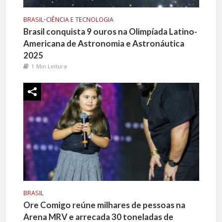
BRASIL
•
CIÊNCIA E TECNOLOGIA
Brasil conquista 9 ouros na Olimpíada Latino-
Americana de Astronomia e Astronáutica
2025
1 Min Leitura
BRASIL
Ore Comigo reúne milhares de pessoas na
Arena MRV e arrecada 30 toneladas de