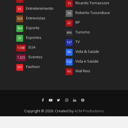
Ricardo Tomassoni
15
Entretenimento
61
Roberto Tucunduva
26
Entrevistas
324
RP
22
Esporte
784
Turismo
496
Esportes
20
TV
167
EUA
1.068
Vida & Saúde
90
Eventos
1.225
Vida e Saúde
932
Fashion
337
Wal Reis
95
Copyright © 2026. Created by
ACM Productions
.