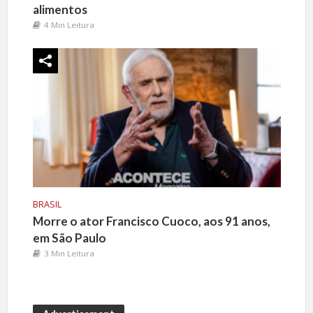
alimentos
4 Min Leitura
BRASIL
Morre o ator Francisco Cuoco, aos 91 anos,
em São Paulo
3 Min Leitura