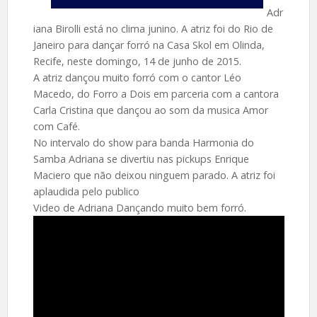
Adr
iana Birolli está no clima junino. A atriz foi do Rio de
Janeiro para dançar forró na Casa Skol em Olinda,
Recife, neste domingo, 14 de junho de 2015.
A atriz dançou muito forró com o cantor Léo
Macedo, do Forro a Dois em parceria com a cantora
Carla Cristina que dançou ao som da musica Amor
com Café.
No intervalo do show para banda Harmonia do
Samba Adriana se divertiu nas pickups Enrique
Maciero que não deixou ninguem parado. A atriz foi
aplaudida pelo publico
Video de Adriana Dançando muito bem forró.