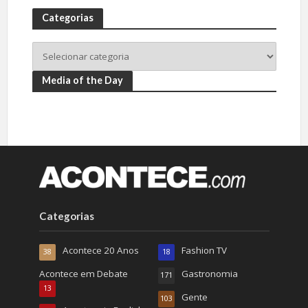
Categorias
Media of the Day
Categorias
Acontece 20 Anos
Fashion TV
38
18
Acontece em Debate
Gastronomia
171
13
Gente
103