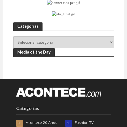
Categorias
Media of the Day
Categorias
Acontece 20 Anos
Fashion TV
38
18