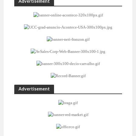
Advertisement
Advertisement