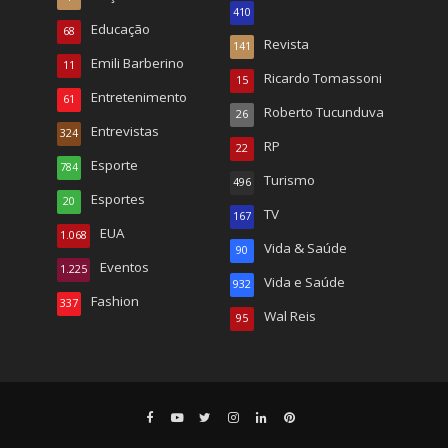
410
Educação
68
Revista
141
Emili Barberino
11
Ricardo Tomassoni
15
Entretenimento
61
Roberto Tucunduva
26
Entrevistas
324
RP
22
Esporte
784
Turismo
496
Esportes
20
TV
167
EUA
1.068
Vida & Saúde
90
Eventos
1.225
Vida e Saúde
932
Fashion
337
Wal Reis
95