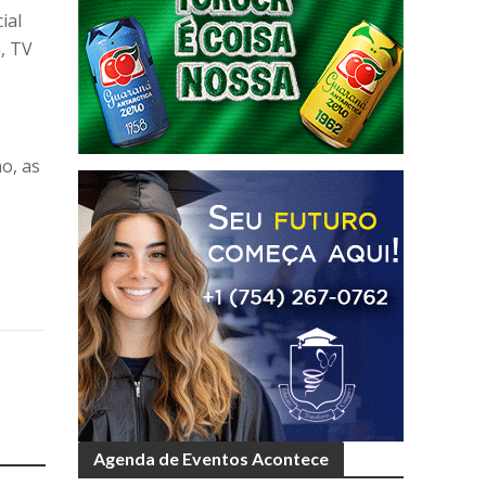
ial
, TV
o, as
Agenda de Eventos Acontece