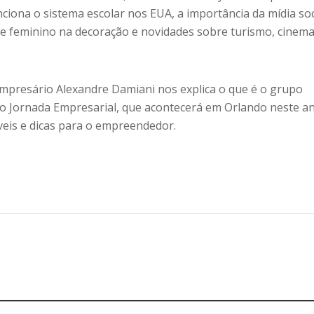
iona o sistema escolar nos EUA, a importância da mídia soc
ue feminino na decoração e novidades sobre turismo, cinema
empresário Alexandre Damiani nos explica o que é o grupo
 Jornada Empresarial, que acontecerá em Orlando neste an
veis e dicas para o empreendedor.