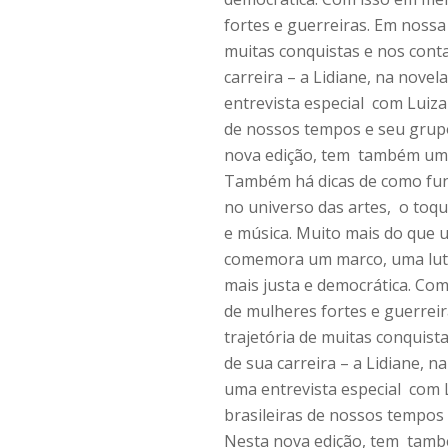
fortes e guerreiras. Em nossa 
muitas conquistas e nos cont
carreira – a Lidiane, na nove
entrevista especial com Luiz
de nossos tempos e seu grupo
nova edição, tem também um e
Também há dicas de como func
no universo das artes, o toq
e música. Muito mais do que 
comemora um marco, uma luta
mais justa e democrática. Com
de mulheres fortes e guerreir
trajetória de muitas conquis
de sua carreira – a Lidiane, 
uma entrevista especial com
brasileiras de nossos tempos
Nesta nova edição, tem també